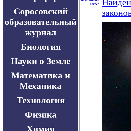
Найден
18:57
Соросовский
законо
образовательный
журнал
Биология
Науки о Земле
Математика и
Механика
Технология
Физика
Химия