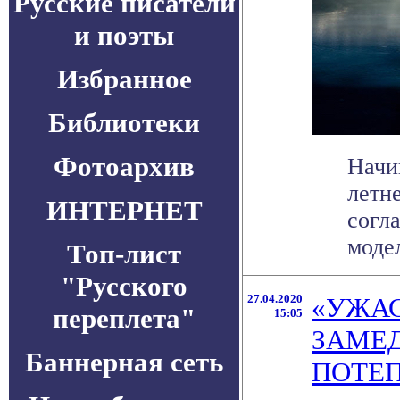
Русские писатели
и поэты
Избранное
Библиотеки
Фотоархив
Начи
летн
ИНТЕРНЕТ
согл
модел
Топ-лист
"Русского
27.04.2020
«УЖАС
переплета"
15:05
ЗАМЕД
Баннерная сеть
ПОТЕП