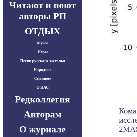
Читают и поют
авторы РП
ОТДЫХ
Музеи
Игры
Песни русского застолья
Народное
Смешное
О НАС
Редколлегия
Кома
Авторам
иссл
О журнале
2MAS