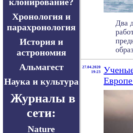
клонирование?
Хронология и
Два 
парахронология
рабо
История и
пред
образ
астрономия
Альмагест
27.04.2020
Ученые
19:23
Европе
Наука и культура
Журналы в
сети:
Nature