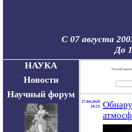
С 07 августа 200
До 
НАУКА
"Русский перепл
Новости
Научный форум
27.04.2020
Обнару
20:23
атмосф