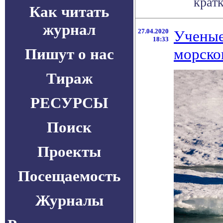
кратк
Как читать
журнал
27.04.2020
Ученые
18:33
Пишут о нас
морског
Тираж
РЕСУРСЫ
Поиск
Проекты
Посещаемость
Журналы