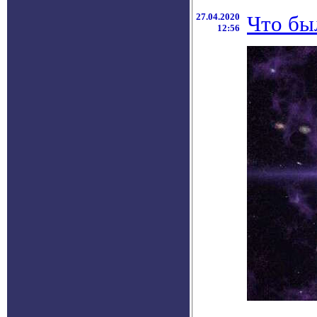
27.04.2020
Что бы
12:56