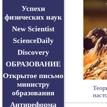
Успехи
физических наук
New Scientist
ScienceDaily
Discovery
ОБРАЗОВАНИЕ
Открытое письмо
министру
Теор
образования
наст
Антиреформа