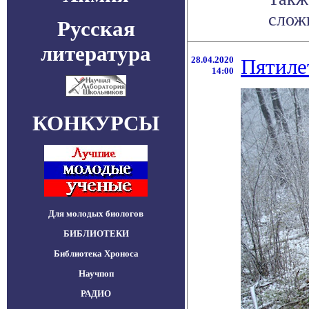
слож
Русская
литература
28.04.2020
Пятиле
14:00
КОНКУРСЫ
Для молодых биологов
БИБЛИОТЕКИ
Библиотека Хроноса
Научпоп
РАДИО