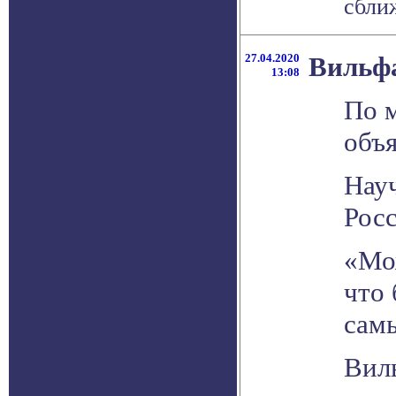
сближ
27.04.2020
Вильфа
13:08
По м
объ
Нау
Росс
«Мож
что 
сам
Вил