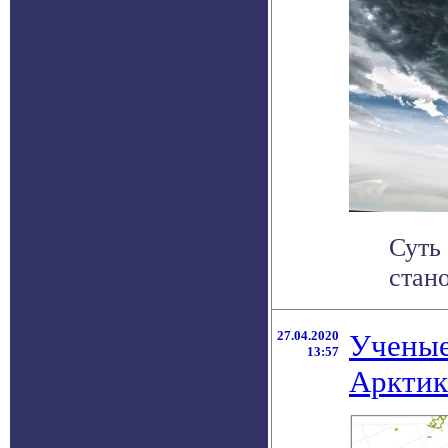
Суть
стан
27.04.2020
Ученые
13:57
Аркти