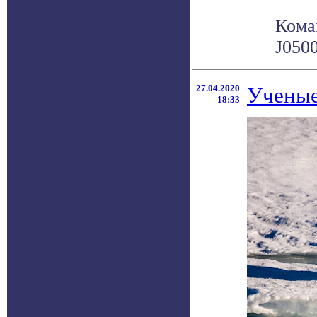
Кома
J0500
27.04.2020
Ученые
18:33