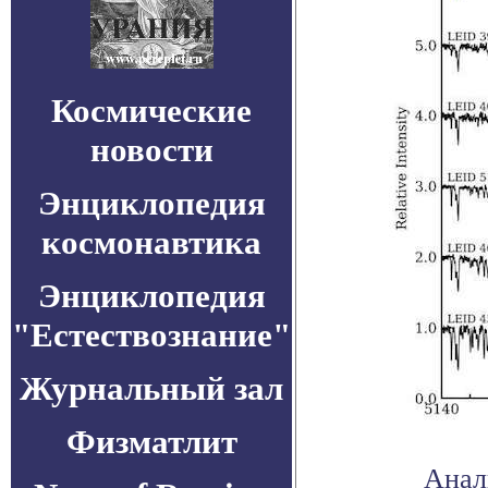
Космические
новости
Энциклопедия
космонавтика
Энциклопедия
"Естествознание"
Журнальный зал
Физматлит
Анал