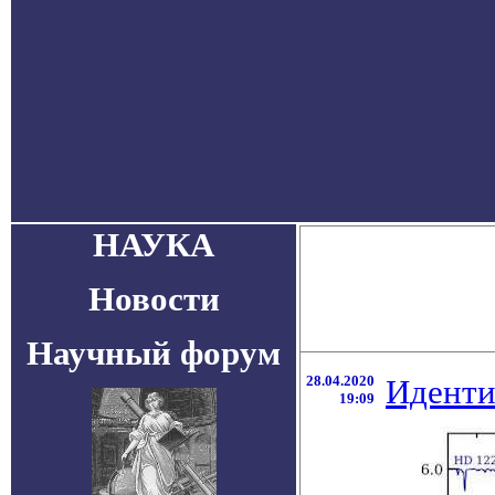
НАУКА
Новости
Научный форум
28.04.2020
Иденти
19:09