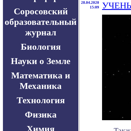
28.04.2020
УЧЕНЫ
15:09
Соросовский
образовательный
журнал
Биология
Науки о Земле
Математика и
Механика
Технология
Физика
Химия
Такж