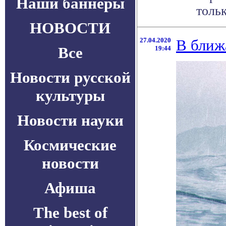
Наши баннеры
тольк
НОВОСТИ
27.04.2020
В ближ
Все
19:44
Новости русской
культуры
Новости науки
Космические
новости
Афиша
The best of