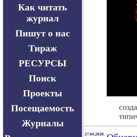
Как читать
журнал
Пишут о нас
Тираж
РЕСУРСЫ
Поиск
Проекты
Посещаемость
созд
типич
Журналы
27.04.2020