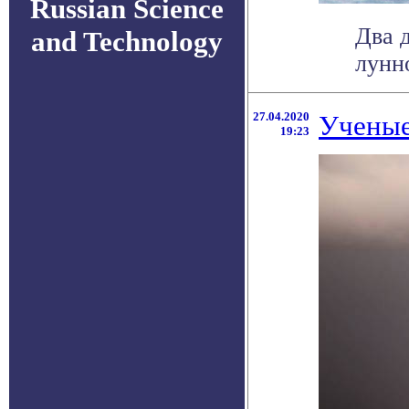
Russian Science
Два 
and Technology
лунно
27.04.2020
Ученые
19:23