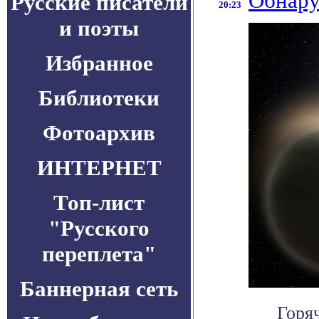
Обнару
Русские писатели
20:23
и поэты
Избранное
Библиотеки
Фотоархив
ИНТЕРНЕТ
Топ-лист
"Русского
переплета"
Баннерная сеть
Горя