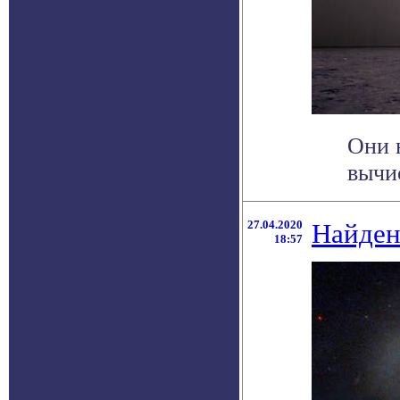
Они 
вычис
27.04.2020
Найден
18:57