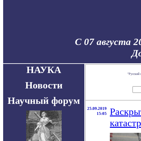
С 07 августа 2
До
НАУКА
"Русский 
Новости
Научный форум
25.09.2019
Раскры
15:05
катаст