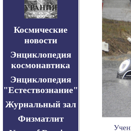
Космические
новости
Энциклопедия
космонавтика
Энциклопедия
"Естествознание"
Журнальный зал
Физматлит
Учен