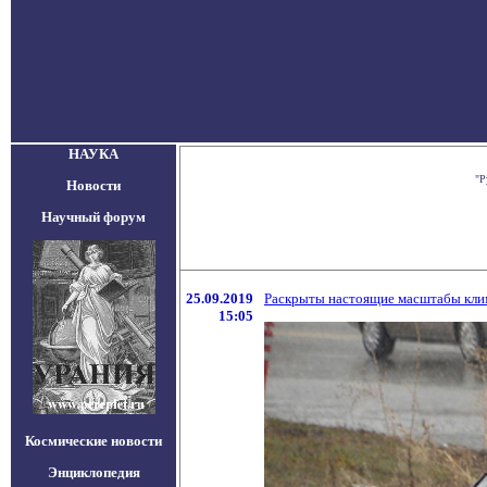
НАУКА
"Р
Новости
Научный форум
25.09.2019
Раскрыты настоящие масштабы кли
15:05
Космические новости
Энциклопедия