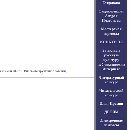
Газданова
Энциклопедия
Андрея
Платонова
Мастерская
перевода
КОНКУРСЫ
За вклад в
русскую
культуру
публикациями в
Интернете
съемки DLT40. Вновь обнаруженное событие, . . .
Литературный
конкурс
Читательский
конкурс
Илья-Премия
ДЕТЯМ
Электронные
пампасы