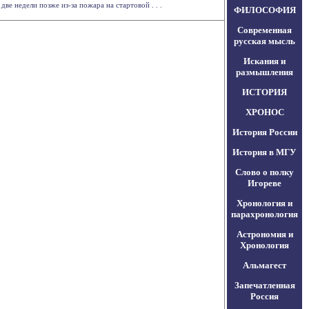
ве недели позже из-за пожара на стартовой . . .
ФИЛОСОФИЯ
Современная
русская мысль
Искания и
размышления
ИСТОРИЯ
ХРОНОС
История России
История в МГУ
Слово о полку
Игореве
Хронология и
парахронология
Астрономия и
Хронология
Альмагест
Запечатленная
Россия