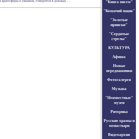
криосферы и океанов, говорится в докладе . . .
"Книга писем"
"Кошачий ящик"
"Золотые
прииски"
"Сердитые
стрелы"
КУЛЬТУРА
Афиша
Новые
передвижники
Фотогалерея
Музыка
"Неизвестные"
музеи
Риторика
Русские храмы и
монастыри
Видеоархив