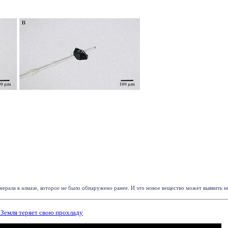
рала в алмазе, которое не было обнаружено ранее. И это новое вещество может выявить не
Земля теряет свою прохладу