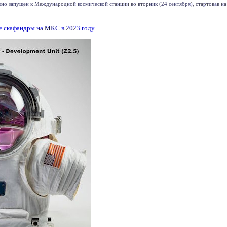
о запущен к Международной космической станции ​​во вторник (24 сентября), стартовав на д
е скафандры на МКС в 2023 году