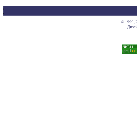
© 1999, 
Дизай