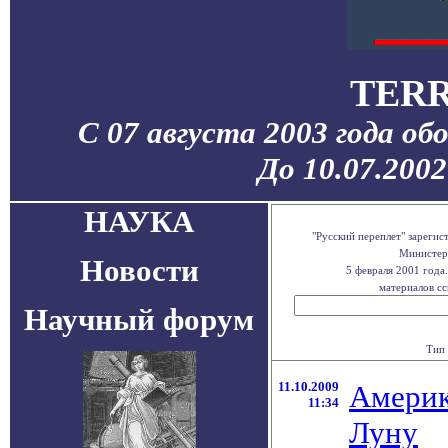
TERR
С 07 августа 2003 года об
До 10.07.200
НАУКА
"Русский переплет" зареги
Министерс
Новости
5 февраля 2001 года
материалов сс
Научный форум
Тип 
11.10.2009
Америк
11:34
Луну