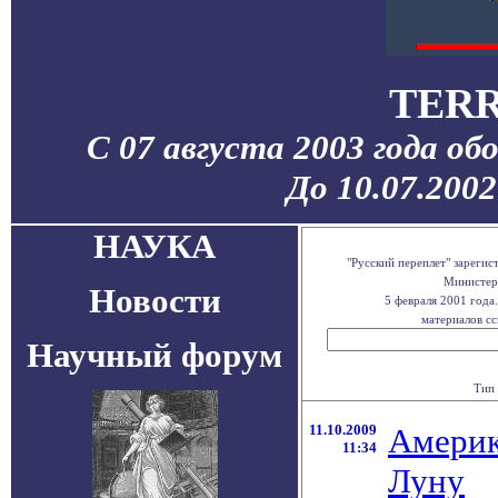
TERR
С 07 августа 2003 года об
До 10.07.200
НАУКА
"Русский переплет" зареги
Министерс
Новости
5 февраля 2001 года
материалов сс
Научный форум
Тип 
11.10.2009
Америк
11:34
Луну