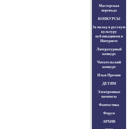
Мастерская
перевода
КОНКУРСЫ
За вклад в русскую
культуру
публикациями в
Интернете
Литературный
конкурс
Читательский
конкурс
Илья-Премия
ДЕТЯМ
Электронные
пампасы
Фантастика
Форум
АРХИВ