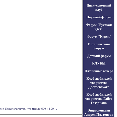
Дискуссионный
клуб
Научный форум
Форум "Русская
идея"
Форум "Курск"
Исторический
форум
Детский форум
КЛУБЫ
Пятничные вечера
Клуб любителей
творчества
Достоевского
Клуб любителей
творчества Гайто
Газданова
т. Предполагается, что между 600 и 800 . . .
Энциклопедия
Андрея Платонова