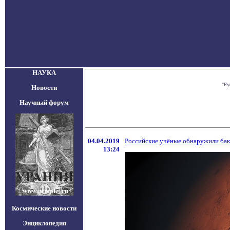
НАУКА
"Ру
Новости
Научный форум
04.04.2019
Российские учёные обнаружили бак
13:24
Космические новости
Энциклопедия