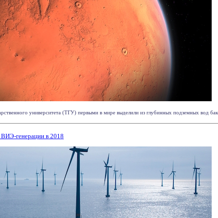
арственного университета (ТГУ) первыми в мире выделили из глубинных подземных вод бакте
д ВИЭ-генерации в 2018