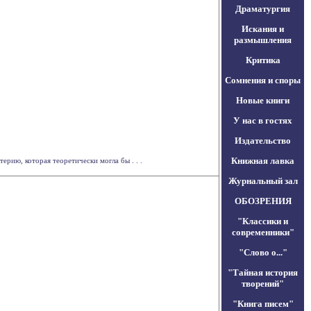
Драматургия
Искания и
размышления
Критика
Сомнения и споры
Новые книги
У нас в гостях
Издательство
Книжная лавка
рию, которая теоретически могла бы . . .
Журнальный зал
ОБОЗРЕНИЯ
"Классики и
современники"
"Слово о..."
"Тайная история
творений"
"Книга писем"