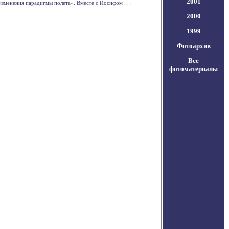
2001
зменения парадигмы полета». Вместе с Иосифом . . .
2000
1999
Фотоархив
Все
фотоматериалы