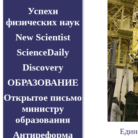
Успехи
физических наук
New Scientist
ScienceDaily
Discovery
ОБРАЗОВАНИЕ
Открытое письмо
министру
образования
Един
Антиреформа