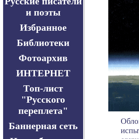
Русские писатели
и поэты
Избранное
Библиотеки
Фотоархив
ИНТЕРНЕТ
Топ-лист
"Русского
переплета"
Обло
Баннерная сеть
испы