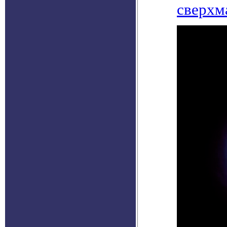
сверхм