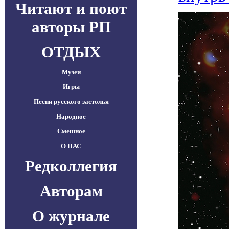
Читают и поют
авторы РП
ОТДЫХ
Музеи
Игры
Песни русского застолья
Народное
Смешное
О НАС
Редколлегия
Авторам
О журнале