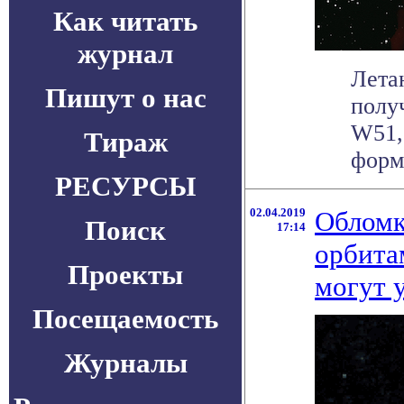
Как читать
журнал
Лета
Пишут о нас
полу
W51,
Тираж
форми
РЕСУРСЫ
02.04.2019
Обломк
Поиск
17:14
орбита
Проекты
могут 
Посещаемость
Журналы