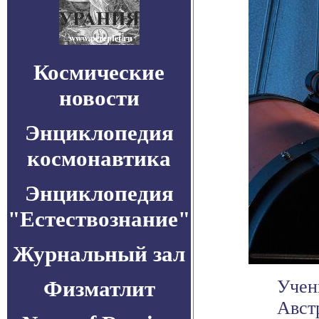
Космические
новости
Энциклопедия
космонавтика
Энциклопедия
"Естествознание"
Журнальный зал
Физматлит
Учен
Авст