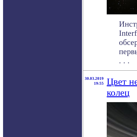
Инст
Inte
обсе
перв
. . .
30.03.2019
Цвет н
19:55
колец