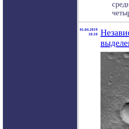
сред
четыр
01.04.2019
Незави
18:10
выделе