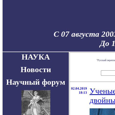
С 07 августа 200
До 
НАУКА
"Русский перепл
Новости
Научный форум
02.04.2019
Ученые
18:13
двойны