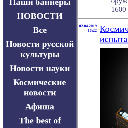
оруж
Наши баннеры
1600 
НОВОСТИ
02.04.2019
Космич
Все
16:22
испыта
Новости русской
культуры
Новости науки
Космические
новости
Афиша
The best of