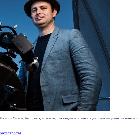
ного Уэльса, Австралия, показали, что каждая компонента двойной звездной системы – сис
 катастрофы