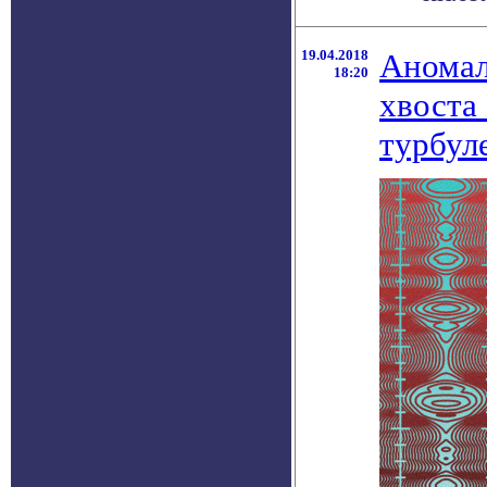
19.04.2018
Аномал
18:20
хвоста
турбул