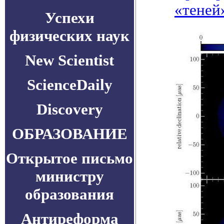
«теней
Успехи
физических наук
New Scientist
ScienceDaily
Discovery
ОБРАЗОВАНИЕ
Открытое письмо
министру
образования
Антиреформа