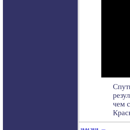
Спут
резу
чем с
Красн
19.04.2018