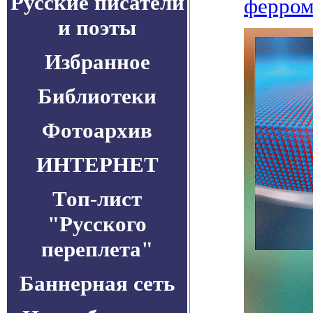
Русские писатели
ферром
и поэты
Избранное
Библиотеки
Фотоархив
ИНТЕРНЕТ
Топ-лист
"Русского
переплета"
Баннерная сеть