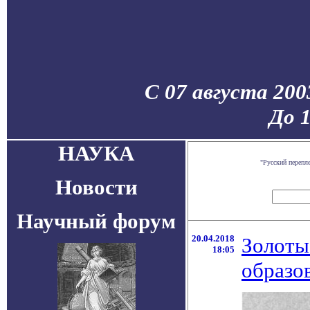
С 07 августа 200
До 
НАУКА
"Русский перепл
Новости
Научный форум
20.04.2018
Золоты
18:05
образо