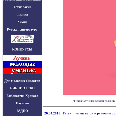
Технология
Физика
Химия
Русская литература
КОНКУРСЫ
Для молодых биологов
БИБЛИОТЕКИ
Библиотека Хроноса
Физики оптимизировали толщину с
Научпоп
РАДИО
20.04.2018
Галактические ветра ограничили ско