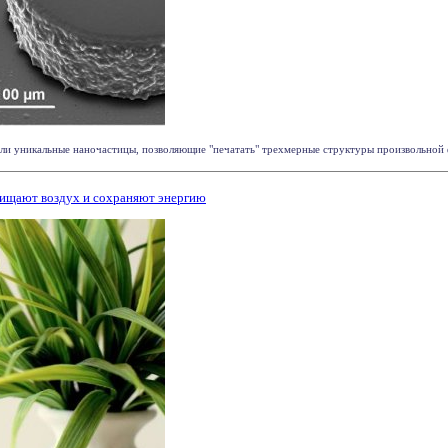
али уникальные наночастицы, позволяющие "печатать" трехмерные структуры произвольной ф
чищают воздух и сохраняют энергию