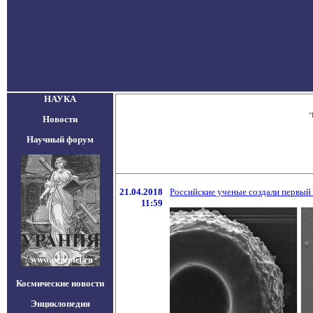
НАУКА
"
Новости
Научный форум
21.04.2018
Российские ученые создали первый
11:59
Космические новости
Энциклопедия