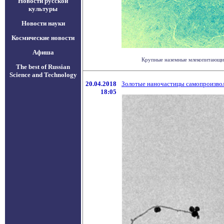
Новости русской
культуры
Новости науки
Космические новости
Афиша
Крупные наземные млекопитающие и
The best of Russian
Science and Technology
20.04.2018
Золотые наночастицы самопроизвол
18:05