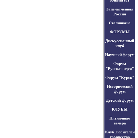
Альмагест
Запечатленная
Россия
Сталиниана
ФОРУМЫ
Дискуссионный
клуб
Научный форум
Форум
"Русская идея"
Форум "Курск"
Исторический
форум
Детский форум
КЛУБЫ
Пятничные
вечера
Клуб любителей
творчества