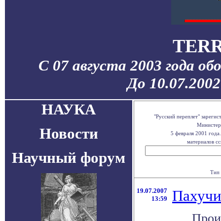
TERR
С 07 августа 2003 года об
До 10.07.200
НАУКА
"Русский переплет" зареги
Министерс
Новости
5 февраля 2001 года
материалов сс
Научный форум
Тип 
19.07.2007
Пахучи
13:59
Прои