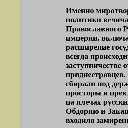
Именно миротвор
политики велича
Православного Р
империи, включая
расширение госу
всегда происходи
заступничестве о
приднестровцев.
сбирали под дер
просторы и прек
на плечах русски
Обдорию и Закав
входило замирен