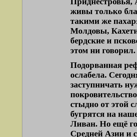
Приднестровья, 
живы только бла
такими же пахар
Молдовы, Кахети
бердские и псков
этом ни говорил.
Подорванная реф
ослабела. Сегодн
заступничать н
покровительство
стыдно от этой 
бугрятся на наш
Ливан. Но ещё го
Средней Азии и 