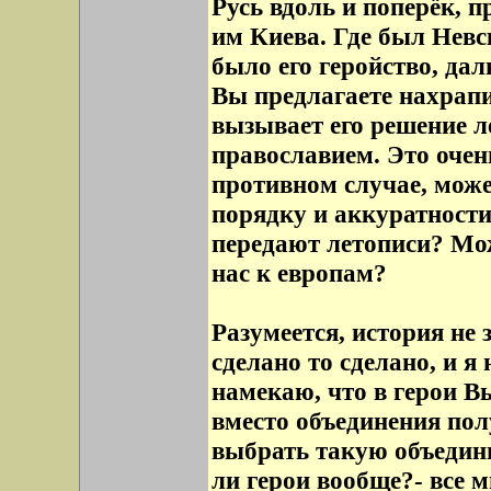
Русь вдоль и поперёк, п
им Киева. Где был Невс
было его геройство, дал
Вы предлагаете нахрап
вызывает его решение ле
православием. Это очен
противном случае, може
порядку и аккуратности
передают летописи? Мо
нас к европам?
Разумеется, история не 
сделано то сделано, и я
намекаю, что в герои В
вместо объединения пол
выбрать такую объедин
ли герои вообще?- все 