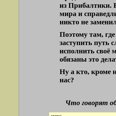
из Прибалтики. 
мира и справедли
никто не заменил
Поэтому там, гд
заступить путь с
исполнить своё м
обязаны это дела
Ну а кто, кроме н
нас?
Что говорят о