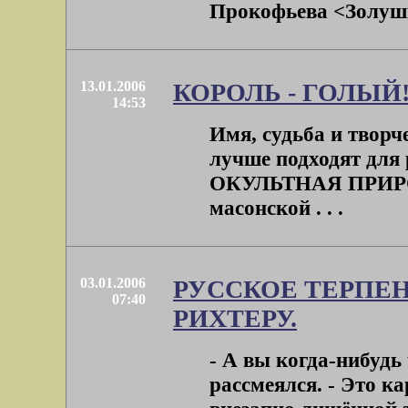
Прокофьева <Золушка
13.01.2006
КОРОЛЬ - ГОЛЫЙ
14:53
Имя, судьба и творч
лучше подходят для 
ОКУЛЬТНАЯ ПРИРО
масонской . . .
03.01.2006
РУССКОЕ ТЕРПЕН
07:40
РИХТЕРУ.
- А вы когда-нибудь
рассмеялся. - Это к