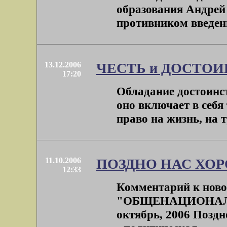
образования Андрей 
противником введени
13.12.2006
ЧЕСТЬ и ДОСТО
17:20
Обладание достоинс
оно включает в себя
право на жизнь, на т
11.10.2006
ПОЗДНО НАС ХО
12:33
Комментарий к ново
"ОБЩЕНАЦИОНАЛ
октябрь, 2006 Поздно