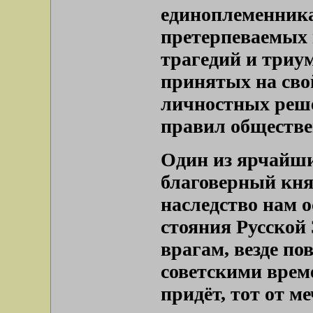
единоплеменника
претерпеваемых 
трагедий и триум
принятых на сво
личностных реше
правил обществе
Один из ярчайши
благоверный кня
наследство нам 
стояния Русской
врагам, везде п
советскими врем
придёт, тот от ме