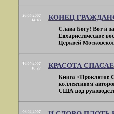
26.05.2007
КОНЕЦ ГРАЖДАН
14:43
Слава Богу! Вот и 
Евхаристическое во
Церквей Московского
16.05.2007
КРАСОТА СПАСА
18:27
Книга <Проклятие Си
коллективом авторо
США под руководств
06.04.2007
И СЛОВО ПЛОТЬ