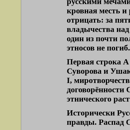
русскими мечам
кровная месть и 
отрицать: за пя
владычества над
один из почти п
этносов не погиб
Первая строка А
Суворова и Уша
I, миротворчеств
договорённости 
этнического рас
Исторически Рус
правды. Распад 