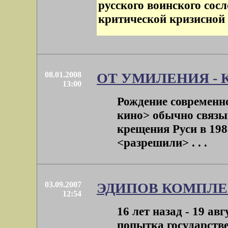
русского воинского сос
критической кризисной 
08.01.2008
ОТ УМИЛЕНИЯ - 
13:00
Рождение современн
кино> обычно связы
крещения Руси в 198
<разрешили> . . .
03.09.2007
ЭДИПОВ КОМПЛЕ
12:54
16 лет назад - 19 ав
попытка государств