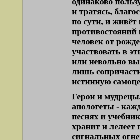
одинаково польз
и тратясь, благо
по сути, и живё
противостояний 
человек от рожде
участвовать в эт
или невольно вы
лишь сопричастн
истинную самоц
Герои и мудрецы,
апологеты - кажд
песнях и учебник
хранит и лелеет 
сигнальных огне