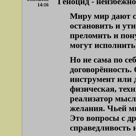
Геноцид - неизбежн
14:16
Миру мир дают с
остановить и ут
преломить и пон
могут исполнить
Но не сама по се
договорённость. 
инструмент или д
физическая, тех
реализатор мысл
желания. Чьей м
Это вопросы с др
справедливость и