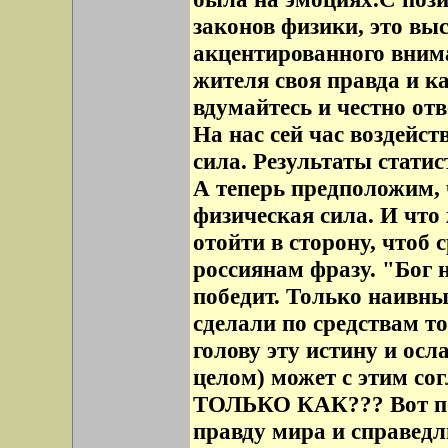
законов физики, это вы
акцентированного внима
жителя своя правда и к
вдумайтесь и честно отв
На нас сей час воздейс
сила. Результаты стати
А теперь предположим, 
физическая сила. И что
отойти в сторону, чтоб 
россиянам фразу. "Бог н
победит. Только наивный
сделали по средствам т
голову эту истину и осл
целом) может с этим со
ТОЛЬКО КАК??? Вот по 
правду мира и справедл