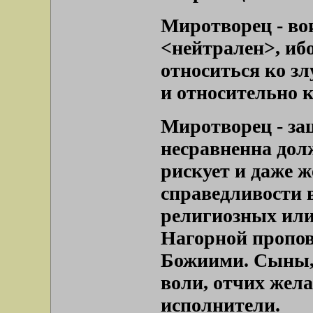
Миротворец - во
<нейтрален>, иб
относиться ко зл
и относительно к
Миротворец - за
несравненна дол
рискует и даже 
справедливости 
религиозных или
Нагорной пропов
Божиими. Сыны, 
воли, отчих жел
исполнители.