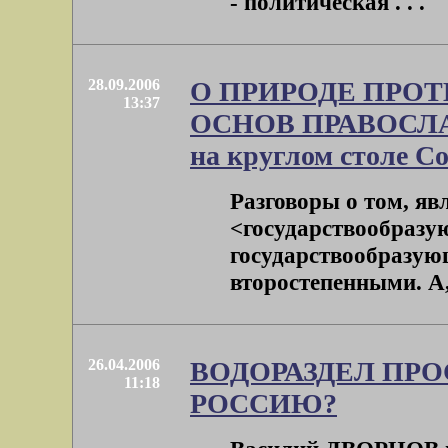
- политическая . . .
28.09.2006
О ПРИРОДЕ ПРО
13:37
ОСНОВ ПРАВОСЛА
на круглом столе Со
Разговоры о том, яв
<государствообраз
государствообразующ
второстепенными. А, т
26.04.2006
ВОДОРАЗДЕЛ ПРО
11:18
РОССИЮ?