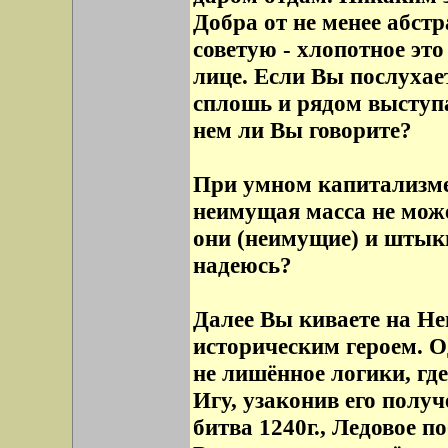
Добра от не менее абстр
советую - хлопотное это
лице. Если Вы послухает
сплошь и рядом выступа
нем ли Вы говорите?
При умном капитализм
неимущая масса не мож
они (неимущие) и штыки
надеюсь?
Далее Вы киваете на Не
историческим героем. О
не лишённое логики, г
Игу, узаконив его полу
битва 1240г., Ледовое по