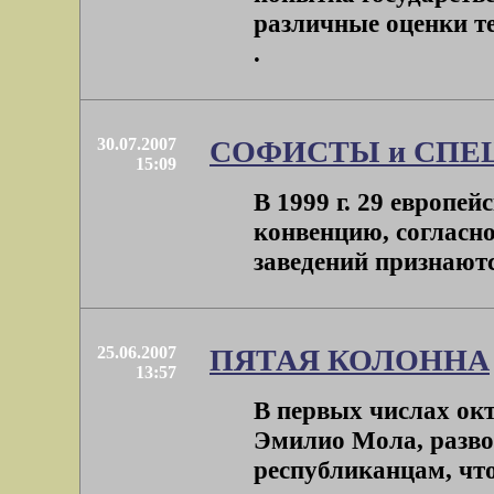
различные оценки тех
.
30.07.2007
СОФИСТЫ и СПЕ
15:09
В 1999 г. 29 европе
конвенцию, согласн
заведений признаются
25.06.2007
ПЯТАЯ КОЛОННА
13:57
В первых числах окт
Эмилио Мола, разво
республиканцам, что 