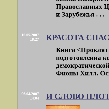
Православных Ц
и Зарубежья . . .
16.05.2007
КРАСОТА СПА
18:27
Книга <Проклятие
подготовленна к
демократическо
Фионы Хилл. Осн
06.04.2007
И СЛОВО ПЛО
14:04