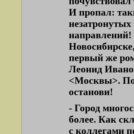
почувствовал 
И пропал: так
незатронутых 
направлений! 
Новосибирске,
первый же ром
Леонид Ивано
<Москвы>. По
останови!
-
Город многос
более. Как с
с коллегами 