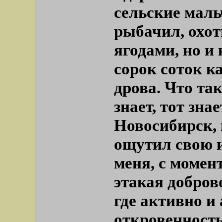
сельские маль
рыбачил, охот
ягодами, но и 
сорок соток к
дрова. Что так
знает, тот зн
Новосибирск, 
ощутил свою и
меня, с момен
этакая добров
где активно и
откровенность