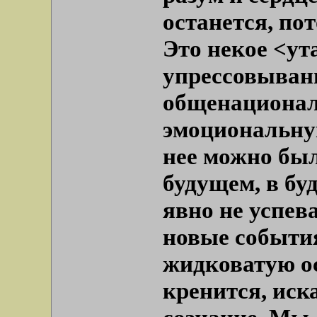
останется, пот
Это некое <ут
упрессовыван
общенационал
эмоциональную
нее можно был
будущем, в бу
явно не успев
новые события
жидковатую ос
кренится, иск