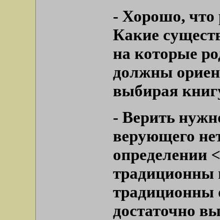
-
Хорошо, что 
Какие существ
на которые ро
должны ориент
выбирая книгу
- Верить нужн
верующего нет
определении <
традиционны п
традиционны 
достаточно в