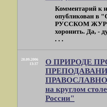
Комментарий к н
опубликован 
РУССКОМ ЖУРНАЛ
хоронить. Да, - д
. . .
28.09.2006
О ПРИРОДЕ П
13:37
ПРЕПОДАВАН
ПРАВОСЛАВНОЙ
на круглом стол
России"