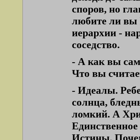
споров, но гл
любите ли вы 
иерархии - нар
соседство.
-
А как вы сам
Что вы счита
- Идеалы. Ребе
солнца, бледн
ломкий. А Хри
Единственное
Истины. Почем