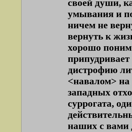
своей души, к
умывания и по
ничем не верн
вернуть к жиз
хорошо понима
припудривает
дистрофию ли
<навалом> на
западных отхо
суррогата, од
действительн
наших с вами 