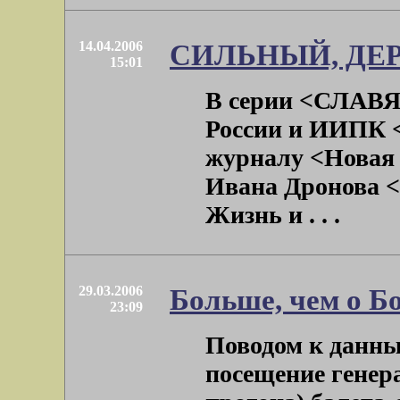
14.04.2006
СИЛЬНЫЙ, Д
15:01
В серии <СЛАВ
России и ИИПК 
журналу <Новая
Ивана Дронов
Жизнь и . . .
29.03.2006
Больше, чем о 
23:09
Поводом к данн
посещение генер