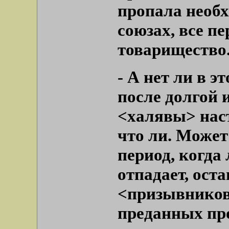
пропала необх
союзах, все п
товарищество
-
А нет ли в э
после долгой
<халявы> наст
что ли. Может
период, когда
отпадает, ост
<призывников
преданных пр