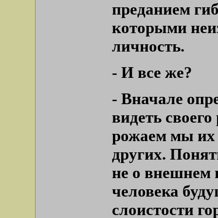
преданием гиб
которыми неи
личность.
-
И все же?
- Вначале опр
видеть своего
рожаем мы их 
других. Понятн
не о внешнем 
человека буду
слоистости гор