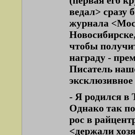
(первая его к
ведал> сразу 
журнала <Мос
Новосибирске,
чтобы получи
награду - пре
Писатель наше
эксклюзивное
- Я родился в 
Однако так по
рос в райцент
<держали хозя