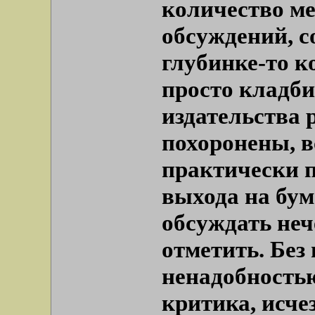
количество ме
обсуждений, с
глубинке-то к
просто кладб
издательства 
похоронены, в
практически п
выхода на бум
обсуждать неч
отметить. Без
ненадобность
критика, исче