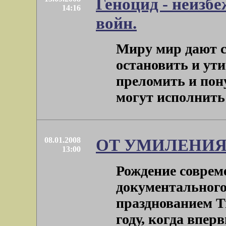
Геноцид - неизб
14:16
войн.
Миру мир дают с
остановить и ут
преломить и пон
могут исполнить о
08.01.2008
ОТ УМИЛЕНИЯ
13:00
Рождение соврем
документального
празднованием Т
году, когда впер