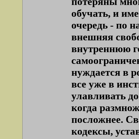
потеряны мног
обучать, и им
очередь - по 
внешняя свобо
внутреннюю г
самоограничен
нуждается в р
все уже в инс
улавливать до
когда размнож
посложнее. Св
кодексы, уста