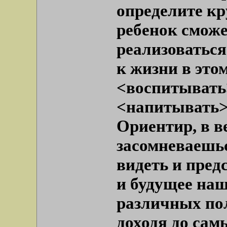
определите кр
ребенок сможе
реализоваться 
к жизни в это
<воспитывать>
<напитывать>
Ориентир, в в
засомневаешь
видеть и пред
и будущее на
различных по
доходя до сам