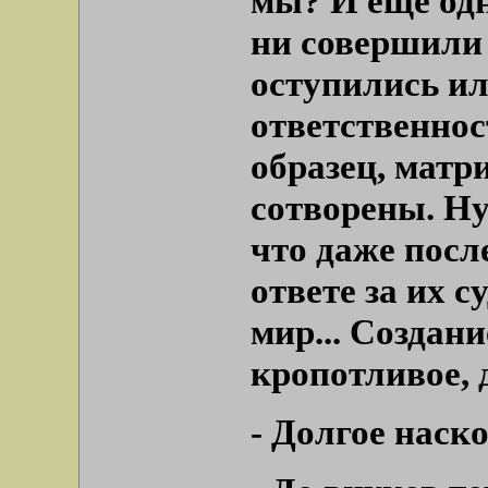
мы? И еще одн
ни совершили 
оступились ил
ответственност
образец, матр
сотворены. Ну
что даже посл
ответе за их с
мир... Создани
кропотливое, 
-
Долгое наск