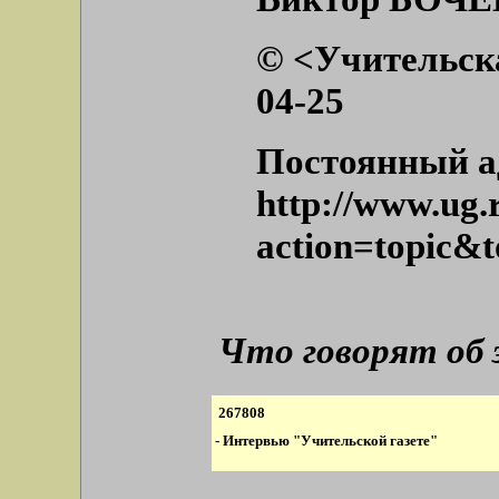
© <Учительская
04-25
Постоянный ад
http://www.ug.r
action=topic&
Что говорят об
267808
- Интервью "Учительской газете"