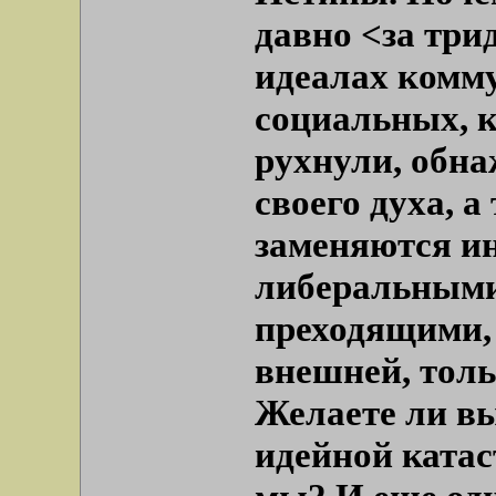
давно <за три
идеалах комм
социальных, 
рухнули, обн
своего духа, а
заменяются и
либеральными,
преходящими, 
внешней, тол
Желаете ли вы
идейной ката