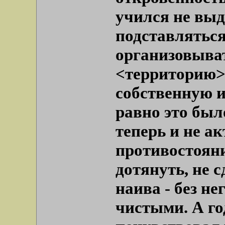
учился не выд
подставляться
организовыва
<территорию>,
собственную и
равно это был
теперь и не ак
противостояни
дотянуть, не с
наива - без н
чистыми. А го