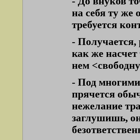
- До внуков т
на себя ту же 
требуется кон
-
Получается, 
как же насчет
нем <свободн
- Под многим
прячется обыч
нежелание тра
заглушишь, он
безответствен