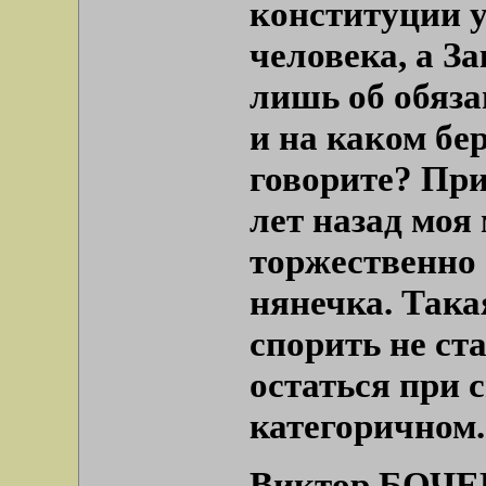
конституции 
человека, а З
лишь об обяза
и на каком бе
говорите? При
лет назад моя
торжественно 
нянечка. Така
спорить не ст
остаться при 
категоричном. 
Виктор БОЧ