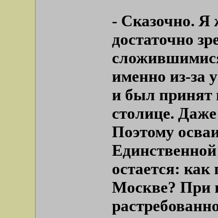
- Сказочно. Я
достаточно зр
сложившимися
именно из-за 
и был принят к
столице. Даже
Поэтому осваи
Единственной 
остается: как
Москве? При и
растребованно