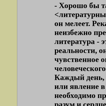
- Хорошо бы та
<литературный
он мелеет. Рек
неизбежно пре
литература - 
реальности, о
чувственное 
человеческого
Каждый день, 
или явление в
необходимо пр
разум и сердце