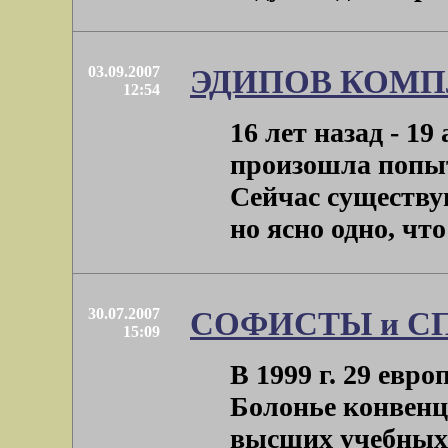
03.09.2007
ЭДИПОВ КОМП
12:54
16 лет назад - 19
произошла попыт
Сейчас существу
но ясно одно, что 
30.07.2007
СОФИСТЫ и С
15:09
В 1999 г. 29 евр
Болонье конвенц
высших учебных 