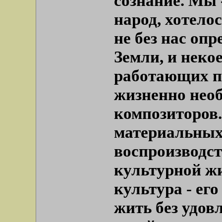
сознание. Мы 
народ, хотелос
не без нас оп
Земли, и неко
работающих пи
жизненно необ
композиторов.
материальных 
воспроизводст
культурной жи
культура - ег
жить без удов