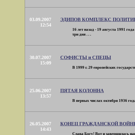
03.09.2007
ЭДИПОВ КОМПЛЕКС ПОЛИТИ
12:54
16 лет назад - 19 августа 1991 го
три дня . . .
30.07.2007
СОФИСТЫ и СПЕЦЫ
15:09
В 1999 г. 29 европейских государс
25.06.2007
ПЯТАЯ КОЛОННА
13:57
В первых числах октября 1936 года
26.05.2007
КОНЕЦ ГРАЖДАНСКОЙ ВОЙН
14:43
Слава Богу! Вот и завершилась на