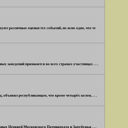
вуют различные оценки тех событий, но ясно одно, что те
х заведений признаются во всех странах-участницах . . .
объявил республиканцам, что кроме четырёх колон, . . .
ных Церквей Московского Патриархата и Зарубежья . . .