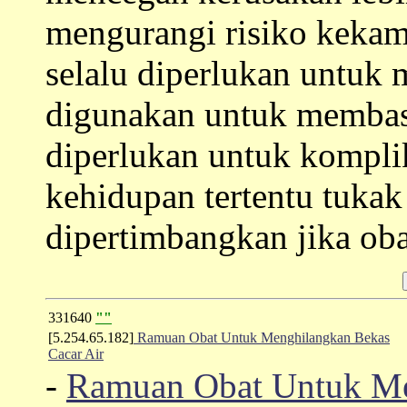
mengurangi risiko kekam
selalu diperlukan untuk 
digunakan untuk membas
diperlukan untuk kompli
kehidupan tertentu tuka
dipertimbangkan jika obat
331640
""
[5.254.65.182]
Ramuan Obat Untuk Menghilangkan Bekas
Cacar Air
-
Ramuan Obat Untuk Me