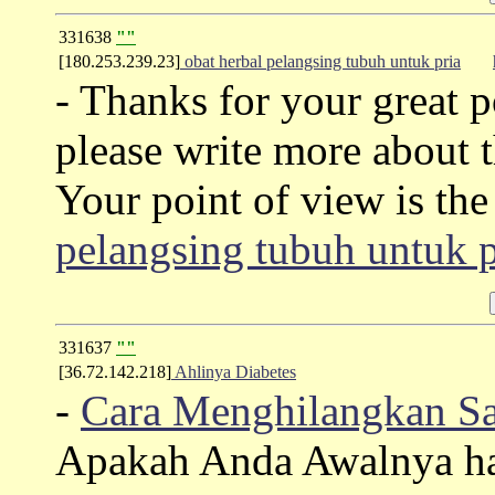
331638
""
[180.253.239.23]
obat herbal pelangsing tubuh untuk pria
- Thanks for your great p
please write more about t
Your point of view is t
pelangsing tubuh untuk p
331637
""
[36.72.142.218]
Ahlinya Diabetes
-
Cara Menghilangkan Sa
Apakah Anda Awalnya ha