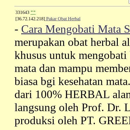
331643
""
[36.72.142.218]
Pakar Obat Herbal
-
Cara Mengobati Mata S
merupakan obat herbal a
khusus untuk mengobati
mata dan mampu memberik
biasa bgi kesehatan mata.
dari 100% HERBAL alami
langsung oleh Prof. Dr.
produksi oleh PT. G