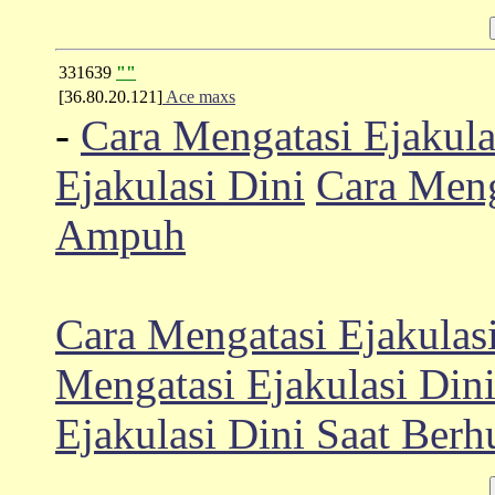
331639
""
[36.80.20.121]
Ace maxs
-
Cara Mengatasi Ejakula
Ejakulasi Dini
Cara Meng
Ampuh
Cara Mengatasi Ejakulas
Mengatasi Ejakulasi Din
Ejakulasi Dini Saat Ber