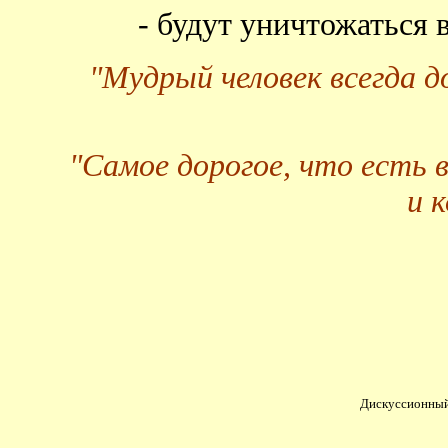
- будут уничтожаться
"Мудрый человек всегда 
"Самое дорогое, что есть 
и 
Дискуссионный