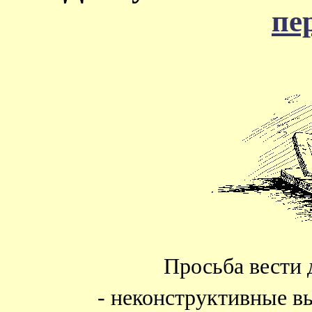
пе
Просьба вести 
- неконструктивные в