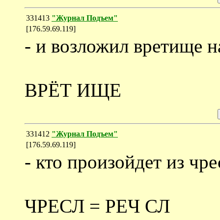
331413
"Журнал Подъем"
[176.59.69.119]
- и возложил вретище на
ВРЁТ ИЩЕ
331412
"Журнал Подъем"
[176.59.69.119]
- кто произойдет из чре
ЧРЕСЛ = РЕЧ СЛ