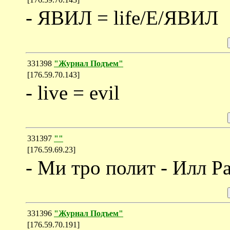
- ЯВИЛ = life/Е/ЯВИЛ
331398
"Журнал Подъем"
[176.59.70.143]
- live = evil
331397
""
[176.59.69.23]
- Ми тро полит - Илл Р
331396
"Журнал Подъем"
[176.59.70.191]