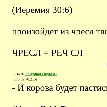
(Иеремия 30:6)
произойдет из чресл тво
ЧРЕСЛ = РЕЧ СЛ
331420
"Журнал Подъем"
[176.59.70.215]
- И корова будет пастис