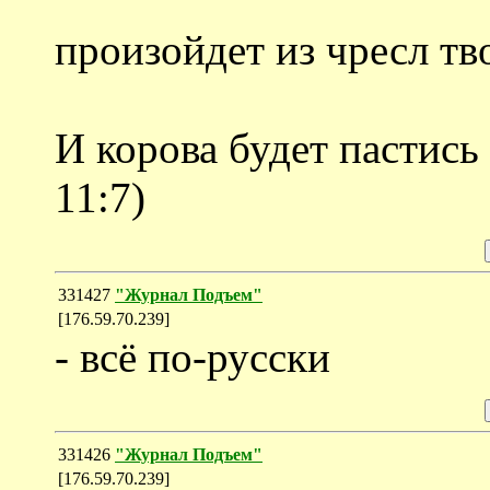
произойдет из чресл т
И корова будет пастись 
11:7)
331427
"Журнал Подъем"
[176.59.70.239]
- всё по-русски
331426
"Журнал Подъем"
[176.59.70.239]