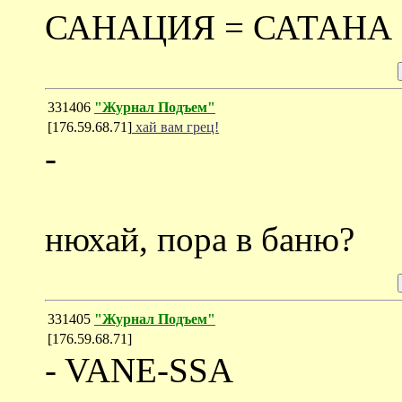
САНАЦИЯ = САТАНА
331406
"Журнал Подъем"
[176.59.68.71]
хай вам грец!
-
нюхай, пора в баню?
331405
"Журнал Подъем"
[176.59.68.71]
- VANE-SSA