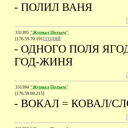
- ПОЛИЛ ВАНЯ
331395
"Журнал Подъем"
[176.59.70.191]
ГОДЯЙ
- ОДНОГО ПОЛЯ ЯГО
ГОД-ЖИНЯ
331394
"Журнал Подъем"
[176.59.69.215]
- ВОКАЛ = КОВАЛ/С