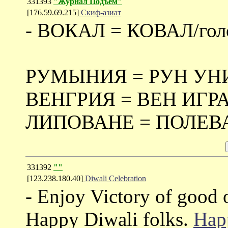
331393
"Журнал Подъем"
[176.59.69.215]
Скиф-азиат
- ВОКАЛ = КОВАЛ/гол
РУМЫНИЯ = РУН УНИЯ
ВЕНГРИЯ = ВЕН ИГР
ЛИПОВАНЕ = ПОЛЕВ
331392
""
[123.238.180.40]
Diwali Celebration
- Enjoy Victory of good o
Happy Diwali folks.
Hap