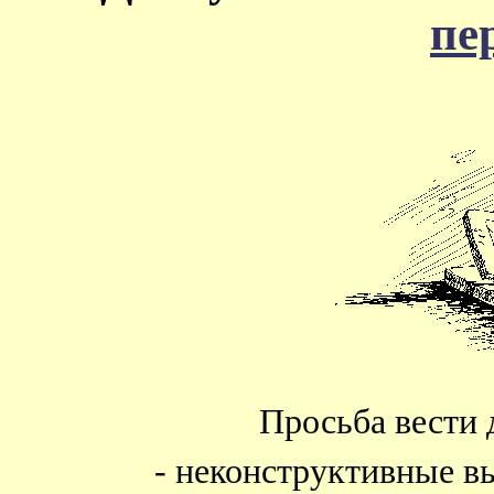
пе
Просьба вести 
- неконструктивные в