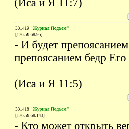
(Иса и Я 11:7)
331419
"Журнал Подъем"
[176.59.68.95]
- И будет препоясанием
препоясанием бедр Его 
(Иса и Я 11:5)
331418
"Журнал Подъем"
[176.59.68.143]
- Кто может открыть ве