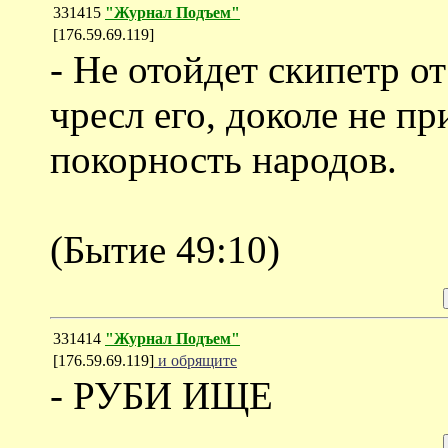
331415
"Журнал Подъем"
[176.59.69.119]
- Не отойдет скипетр о
чресл его, доколе не п
покорность народов.
(Бытие 49:10)
331414
"Журнал Подъем"
[176.59.69.119]
и обрящите
- РУБИ ИЩЕ