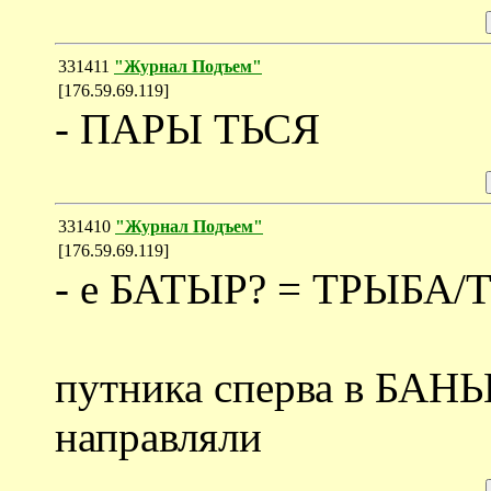
331411
"Журнал Подъем"
[176.59.69.119]
- ПАРЫ ТЬСЯ
331410
"Журнал Подъем"
[176.59.69.119]
- е БАТЫР? = ТРЫБА/
путника сперва в БАН
направляли