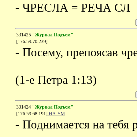
- ЧРЕСЛА = РЕЧА СЛ
331425
"Журнал Подъем"
[176.59.70.239]
- Посему, препоясав чре
(1-е Петра 1:13)
331424
"Журнал Подъем"
[176.59.68.191]
НА УМ
- Поднимается на тебя 