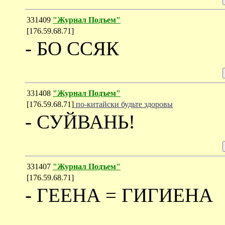
331409
"Журнал Подъем"
[176.59.68.71]
- БО ССЯК
331408
"Журнал Подъем"
[176.59.68.71]
по-китайски будьте здоровы
- СУЙВАНЬ!
331407
"Журнал Подъем"
[176.59.68.71]
- ГЕЕНА = ГИГИЕНА