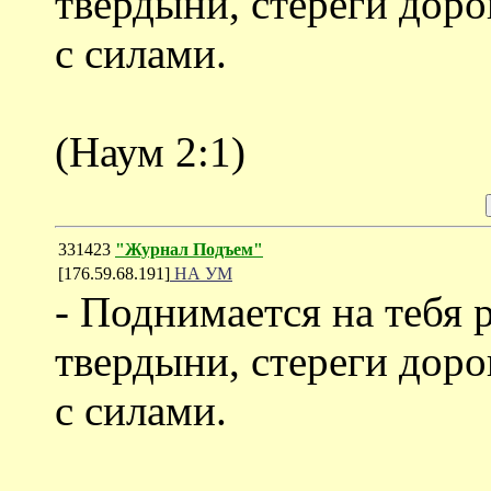
твердыни, стереги доро
с силами.
(Наум 2:1)
331423
"Журнал Подъем"
[176.59.68.191]
НА УМ
- Поднимается на тебя 
твердыни, стереги доро
с силами.