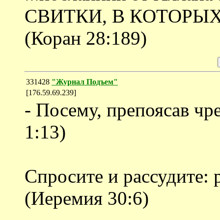
CВИТКИ, В КOТOPЫ
(Коран 28:189)
331428
"Журнал Подъем"
[176.59.69.239]
- Посему, препоясав чре
1:13)
Спросите и рассудите:
(Иеремия 30:6)