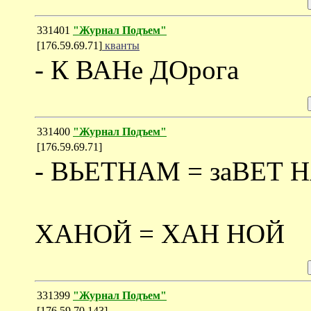
331401
"Журнал Подъем"
[176.59.69.71]
кванты
- К ВАНе ДОрога
331400
"Журнал Подъем"
[176.59.69.71]
- ВЬЕТНАМ = заВЕТ Н
ХАНОЙ = ХАН НОЙ
331399
"Журнал Подъем"
[176.59.70.143]