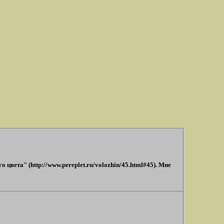
вета" (http://www.pereplet.ru/volozhin/45.html#45). Мне