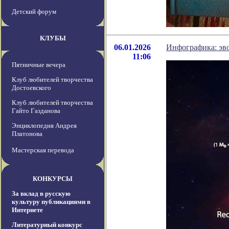
Детский форум
КЛУБЫ
06.01.2026
Инфографика: эв
11:06
Пятничные вечера
Клуб любителей творчества
Достоевского
Клуб любителей творчества
Гайто Газданова
Энциклопедия Андрея
Платонова
Мастерская перевода
КОНКУРСЫ
За вклад в русскую
культуру публикациями в
Интернете
Литературный конкурс