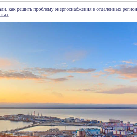
ли, как решить проблему энергоснабжения в отдаленных регио
нтах