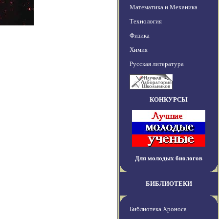
Математика и Механика
Технология
Физика
Химия
Русская литература
КОНКУРСЫ
Для молодых биологов
БИБЛИОТЕКИ
Библиотека Хроноса