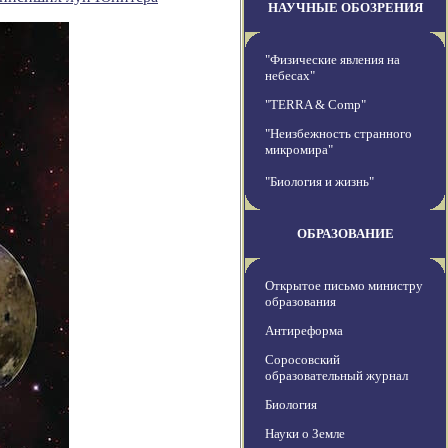
НАУЧНЫЕ ОБОЗРЕНИЯ
"Физические явления на
небесах"
"TERRA & Comp"
"Неизбежность странного
микромира"
"Биология и жизнь"
ОБРАЗОВАНИЕ
Открытое письмо министру
образования
Антиреформа
Соросовский
образовательный журнал
Биология
Науки о Земле