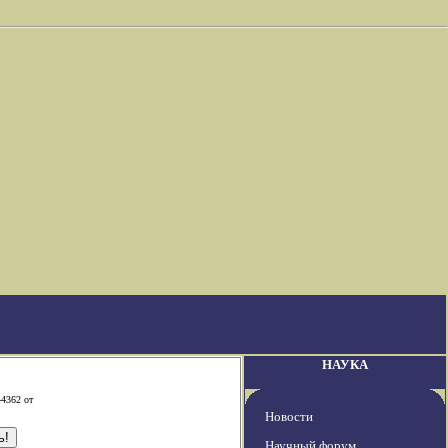
НАУКА
-4362 от
Новости
Научный форум