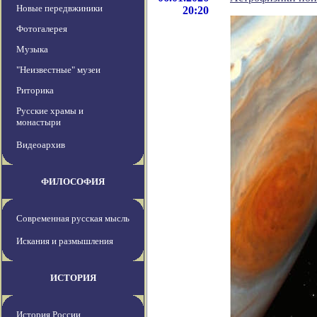
Новые передвжиники
20:20
Фотогалерея
Музыка
"Неизвестные" музеи
Риторика
Русские храмы и
монастыри
Видеоархив
ФИЛОСОФИЯ
Современная русская мысль
Искания и размышления
ИСТОРИЯ
История России