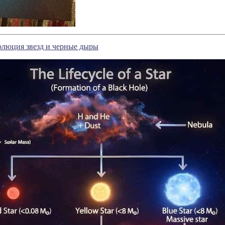
олюция звезд и черные дыры