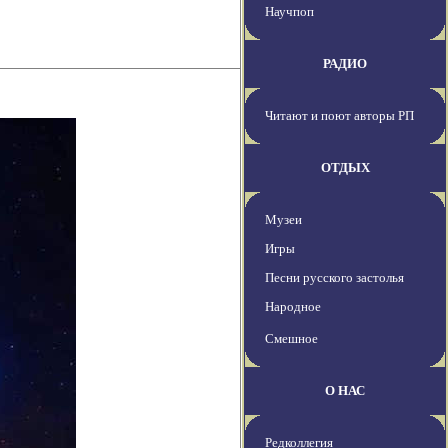
Научпоп
РАДИО
Читают и поют авторы РП
ОТДЫХ
Музеи
Игры
Песни русского застолья
Народное
Смешное
О НАС
Редколлегия