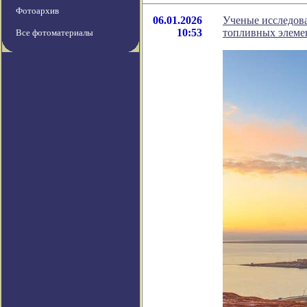
Фотоархив
06.01.2026
Ученые исследова
10:53
топливных элеме
Все фотоматериалы