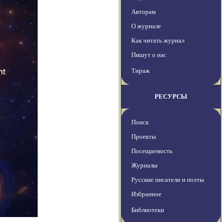
Авторам
О журнале
Как читать журнал
Пишут о нас
Тираж
РЕСУРСЫ
Поиск
Проекты
Посещаемость
Журналы
Русские писатели и поэты
Избранное
Библиотеки