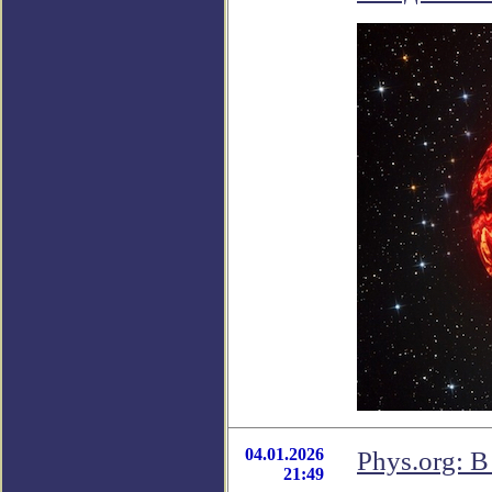
04.01.2026
Phys.org: 
21:49