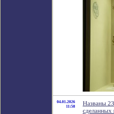
04.01.2026
Названы 23
11:58
сделанных 