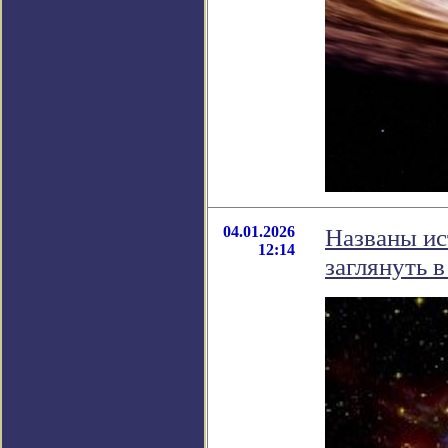
04.01.2026
Названы ис
12:14
заглянуть 