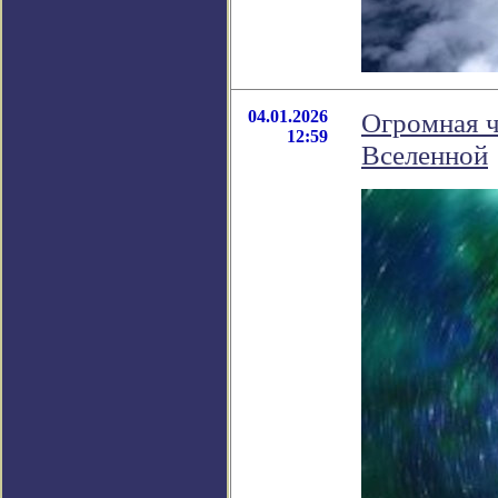
04.01.2026
Огромная ч
12:59
Вселенной