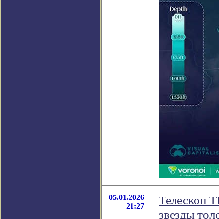
05.01.2026
Телескоп T
21:27
звезды тол