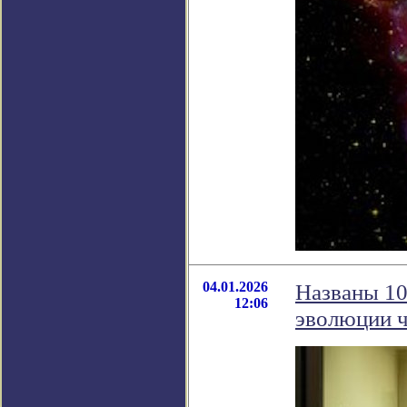
04.01.2026
Названы 10
12:06
эволюции ч