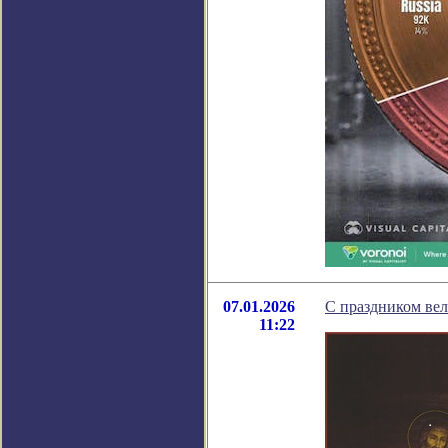
07.01.2026
С праздником ве
11:22