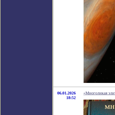
06.01.2026
«Многоликая эли
18:52