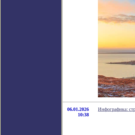
06.01.2026
Инфографика: стр
10:38