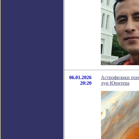
06.01.2026
Астрофизики пон
20:20
лун Юпитера