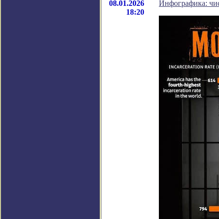
08.01.2026
Инфографика: чис
18:20