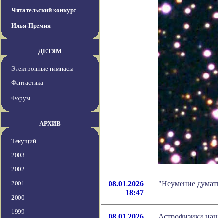
Читательский конкурс
Илья-Премия
ДЕТЯМ
Электронные пампасы
Фантастика
Форум
АРХИВ
Текущий
2003
2002
2001
08.01.2026
"Неумение думат
18:47
2000
1999
08.01.2026
Астрофизики наш