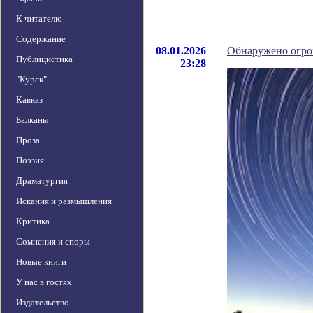
К читателю
Содержание
08.01.2026
Обнаружено огро
Публицистика
23:28
"Курск"
Кавказ
Балканы
Проза
Поэзия
Драматургия
Искания и размышления
Критика
Сомнения и споры
Новые книги
У нас в гостях
Издательство