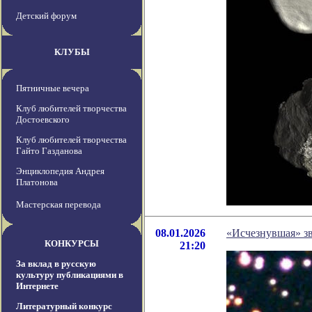
Детский форум
КЛУБЫ
Пятничные вечера
Клуб любителей творчества
Достоевского
Клуб любителей творчества
Гайто Газданова
Энциклопедия Андрея
Платонова
Мастерская перевода
08.01.2026
«Исчезнувшая» зв
КОНКУРСЫ
21:20
За вклад в русскую
культуру публикациями в
Интернете
Литературный конкурс