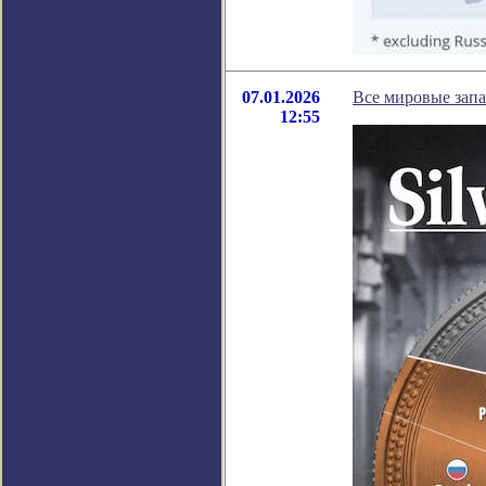
07.01.2026
Все мировые запа
12:55