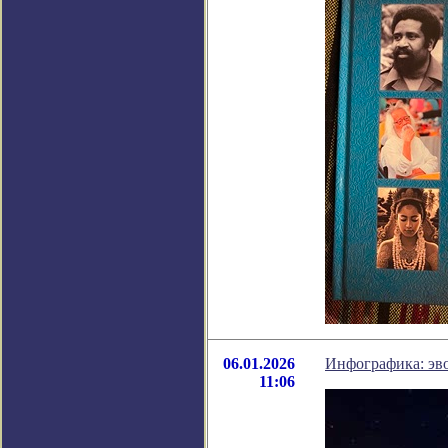
06.01.2026
Инфографика: эв
11:06