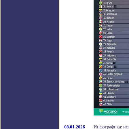
08.01.2026
Инфографика: ис