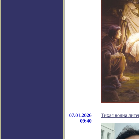
07.01.2026
Тихая волна лит
09:40