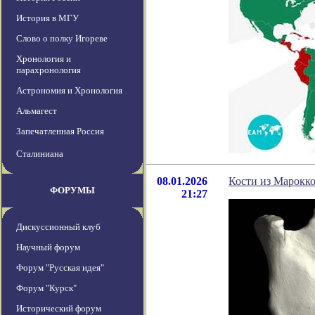
История в МГУ
Слово о полку Игореве
Хронология и
парахронология
Астрономия и Хронология
Альмагест
Запечатленная Россия
Сталиниана
08.01.2026
Кости из Марокк
ФОРУМЫ
21:27
Дискуссионный клуб
Научный форум
Форум "Русская идея"
Форум "Курск"
Исторический форум