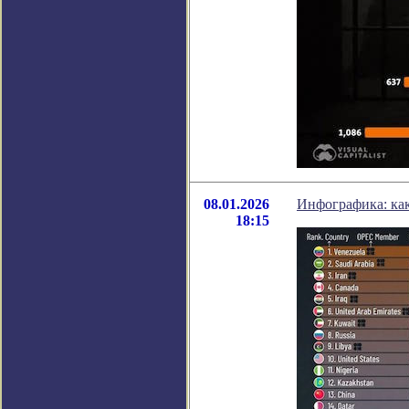
08.01.2026
Инфографика: как
18:15