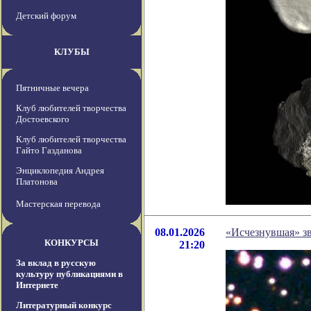
Детский форум
КЛУБЫ
Пятничные вечера
Клуб любителей творчества
Достоевского
Клуб любителей творчества
Гайто Газданова
Энциклопедия Андрея
Платонова
Мастерская перевода
08.01.2026
«Исчезнувшая» зв
КОНКУРСЫ
21:20
За вклад в русскую
культуру публикациями в
Интернете
Литературный конкурс