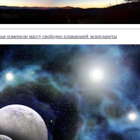
ые измерили массу свободно плавающей экзопланеты