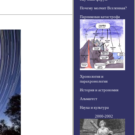
Почему молчит Вселенная?
Парниковая катастрофа
Хронология и
парахронология
История и астрономия
Альмагест
Наука и культура
2000-2002