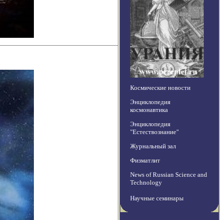
Космические новости
Энциклопедия
космонавтика
Энциклопедия
"Естествознание"
Журнальный зал
Физматлит
News of Russian Science and
Technology
Научные семинары