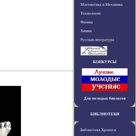
Математика и Механика
Технология
Физика
Химия
Русская литература
КОНКУРСЫ
Для молодых биологов
БИБЛИОТЕКИ
Библиотека Хроноса