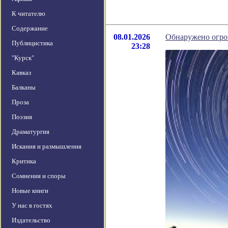
К читателю
Содержание
08.01.2026
Обнаружено огро
Публицистика
23:28
"Курск"
Кавказ
Балканы
Проза
Поэзия
Драматургия
Искания и размышления
Критика
Сомнения и споры
Новые книги
У нас в гостях
Издательство