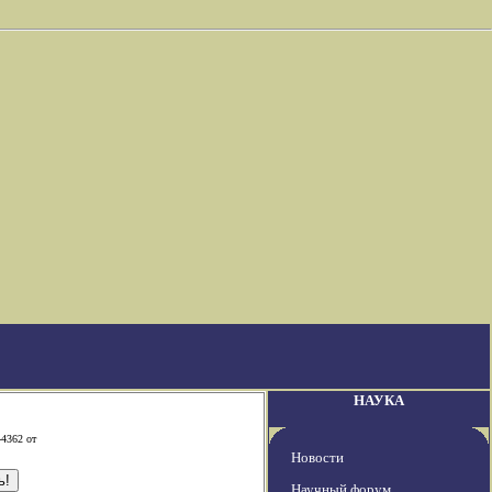
НАУКА
-4362 от
Новости
Научный форум