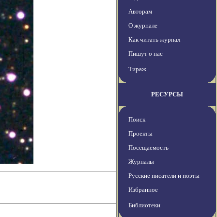
Авторам
О журнале
Как читать журнал
Пишут о нас
Тираж
РЕСУРСЫ
Поиск
Проекты
Посещаемость
Журналы
Русские писатели и поэты
Избранное
Библиотеки