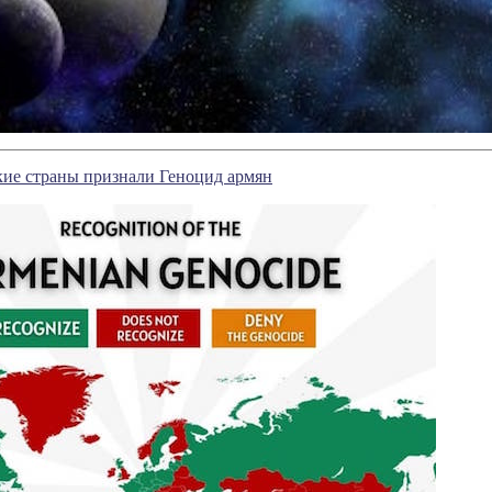
кие страны признали Геноцид армян