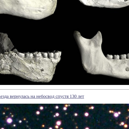
езда вернулась на небосвод спустя 130 лет