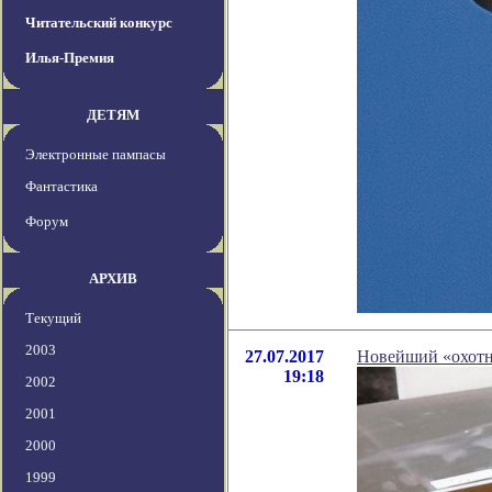
Читательский конкурс
Илья-Премия
ДЕТЯМ
Электронные пампасы
Фантастика
Форум
АРХИВ
Текущий
2003
27.07.2017
Новейший «охотн
19:18
2002
2001
2000
1999