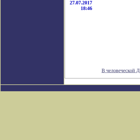
27.07.2017
18:46
В человеческой 