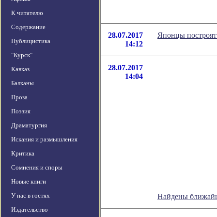
К читателю
Содержание
28.07.2017
Японцы построят
Публицистика
14:12
"Курск"
28.07.2017
Кавказ
14:04
Балканы
Проза
Поэзия
Драматургия
Искания и размышления
Критика
Сомнения и споры
Новые книги
У нас в гостях
Найдены ближайш
Издательство