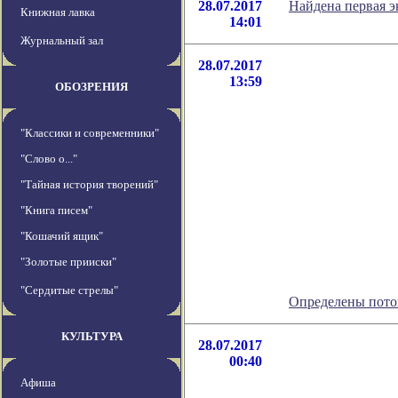
28.07.2017
Найдена первая э
Книжная лавка
14:01
Журнальный зал
28.07.2017
13:59
ОБОЗРЕНИЯ
"Классики и современники"
"Слово о..."
"Тайная история творений"
"Книга писем"
"Кошачий ящик"
"Золотые прииски"
"Сердитые стрелы"
Определены пото
КУЛЬТУРА
28.07.2017
00:40
Афиша