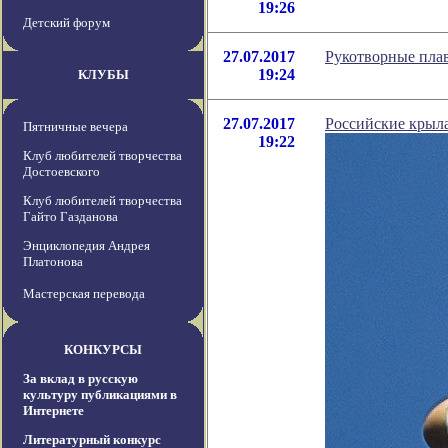
19:26
Детский форум
27.07.2017
Рукотворные плав
19:24
КЛУБЫ
27.07.2017
Российские крыл
Пятничные вечера
19:22
Клуб любителей творчества
Достоевского
Клуб любителей творчества
Гайто Газданова
Энциклопедия Андрея
Платонова
Мастерская перевода
КОНКУРСЫ
За вклад в русскую
культуру публикациями в
Интернете
Литературный конкурс