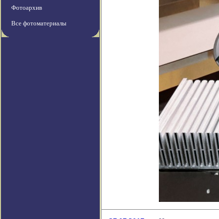
Фотоархив
Все фотоматериалы