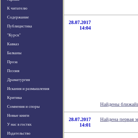
К читателю
Содержание
28.07.2017
Публицистика
14:04
"Курск"
Кавказ
Балканы
Проза
Поэзия
Драматургия
Искания и размышления
Критика
Найдены ближайш
Сомнения и споры
Новые книги
28.07.2017
Найдена первая э
У нас в гостях
14:01
Издательство