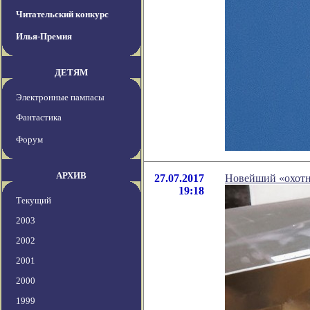
Читательский конкурс
Илья-Премия
ДЕТЯМ
Электронные пампасы
Фантастика
Форум
АРХИВ
27.07.2017
Новейший «охотн
19:18
Текущий
2003
2002
2001
2000
1999