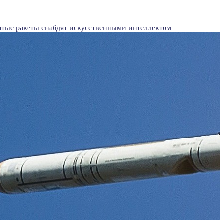
атые ракеты снабдят искусственными интеллектом