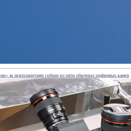
ик» за экзопланетами собран из пяти обычных цифровых камер