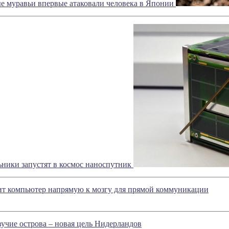
е муравьи впервые атаковали человека в Японии
ники запустят в космос наноспутник
 компьютер напрямую к мозгу для прямой коммуникации
учие острова – новая цель Нидерландов