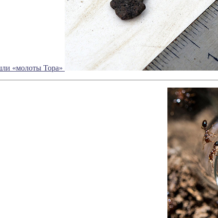
шли «молоты Тора»