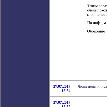
Таким образ
очень похож
миллионов л
По информаци
Обозрение 
27.07.2017
Люди поделились 
18:54
27.07.2017
18:52