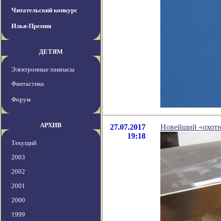
Читательский конкурс
Илья-Премия
ДЕТЯМ
Электронные пампасы
Фантастика
Форум
АРХИВ
27.07.2017
Новейший «охотн
19:18
Текущий
2003
2002
2001
2000
1999