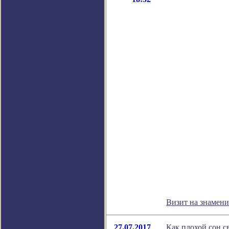
Визит на знамен
27.07.2017
Как плохой сон с