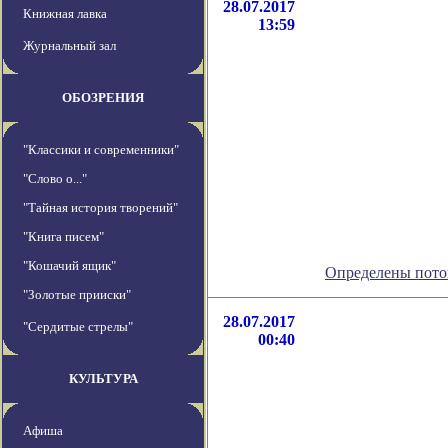
28.07.2017
Книжная лавка
13:59
Журнальный зал
ОБОЗРЕНИЯ
"Классики и современники"
"Слово о..."
"Тайная история творений"
"Книга писем"
"Кошачий ящик"
Определены пото
"Золотые прииски"
28.07.2017
"Сердитые стрелы"
00:40
КУЛЬТУРА
Афиша