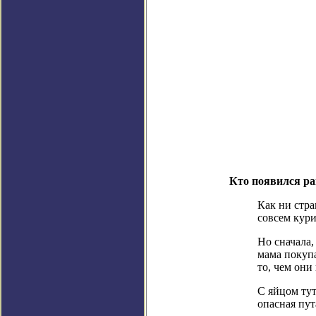
Кто появился р
Как ни стра
совсем кури
Но сначала,
мама покупа
то, чем они
С яйцом тут
опасная пут