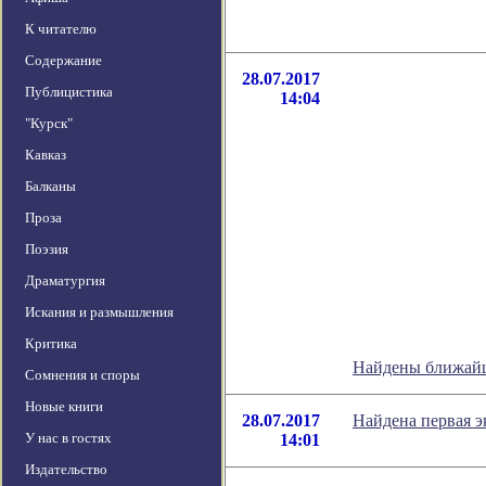
К читателю
Содержание
28.07.2017
Публицистика
14:04
"Курск"
Кавказ
Балканы
Проза
Поэзия
Драматургия
Искания и размышления
Критика
Найдены ближайш
Сомнения и споры
Новые книги
28.07.2017
Найдена первая э
У нас в гостях
14:01
Издательство