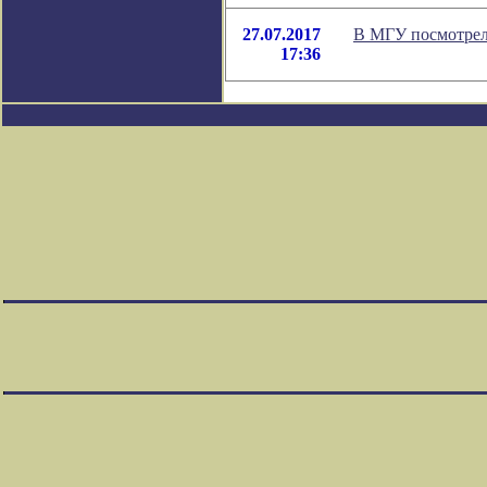
27.07.2017
В МГУ посмотрел
17:36