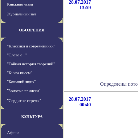
28.07.2017
Книжная лавка
13:59
Журнальный зал
ОБОЗРЕНИЯ
"Классики и современники"
"Слово о..."
"Тайная история творений"
"Книга писем"
"Кошачий ящик"
Определены пото
"Золотые прииски"
28.07.2017
"Сердитые стрелы"
00:40
КУЛЬТУРА
Афиша