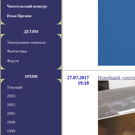
Читательский конкурс
Илья-Премия
ДЕТЯМ
Электронные пампасы
Фантастика
Форум
АРХИВ
27.07.2017
Новейший «охотн
19:18
Текущий
2003
2002
2001
2000
1999