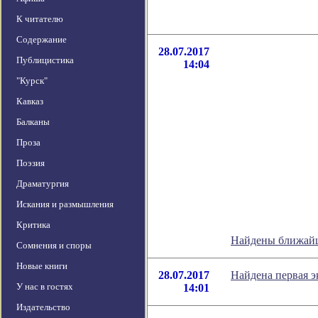
К читателю
Содержание
28.07.2017
Публицистика
14:04
"Курск"
Кавказ
Балканы
Проза
Поэзия
Драматургия
Искания и размышления
Критика
Найдены ближайш
Сомнения и споры
Новые книги
28.07.2017
Найдена первая э
У нас в гостях
14:01
Издательство