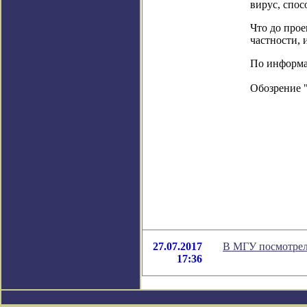
вирус, спос
Что до прое
частности, 
По информац
Обозрение 
27.07.2017
В МГУ посмотрел
17:36