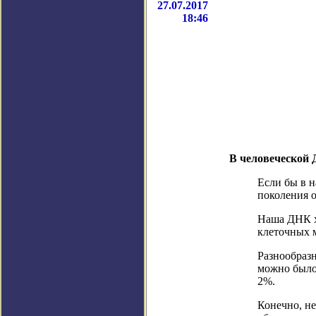
27.07.2017
18:46
В человеческой
Если бы в н
поколения 
Наша ДНК х
клеточных м
Разнообразн
можно было 
2%.
Конечно, не