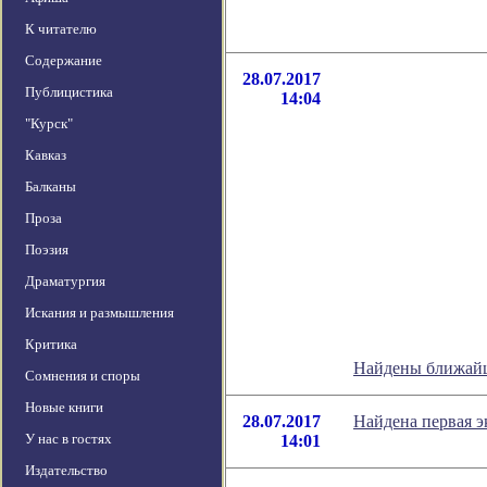
К читателю
Содержание
28.07.2017
Публицистика
14:04
"Курск"
Кавказ
Балканы
Проза
Поэзия
Драматургия
Искания и размышления
Критика
Найдены ближайш
Сомнения и споры
Новые книги
28.07.2017
Найдена первая э
У нас в гостях
14:01
Издательство