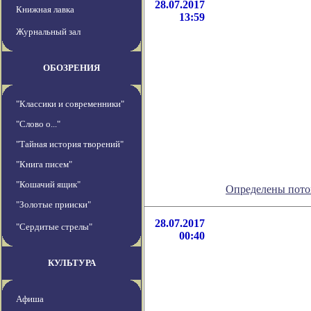
28.07.2017
Книжная лавка
13:59
Журнальный зал
ОБОЗРЕНИЯ
"Классики и современники"
"Слово о..."
"Тайная история творений"
"Книга писем"
"Кошачий ящик"
Определены пото
"Золотые прииски"
28.07.2017
"Сердитые стрелы"
00:40
КУЛЬТУРА
Афиша