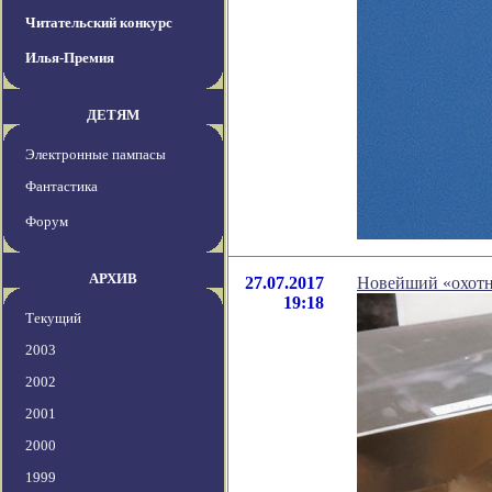
Читательский конкурс
Илья-Премия
ДЕТЯМ
Электронные пампасы
Фантастика
Форум
АРХИВ
27.07.2017
Новейший «охотн
19:18
Текущий
2003
2002
2001
2000
1999