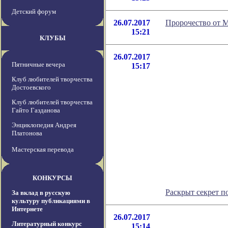
Детский форум
26.07.2017
Пророчество от 
15:21
КЛУБЫ
26.07.2017
Пятничные вечера
15:17
Клуб любителей творчества
Достоевского
Клуб любителей творчества
Гайто Газданова
Энциклопедия Андрея
Платонова
Мастерская перевода
КОНКУРСЫ
Раскрыт секрет п
За вклад в русскую
культуру публикациями в
Интернете
26.07.2017
Литературный конкурс
15:14