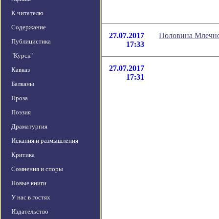
К читателю
Содержание
27.07.2017
Половина Млечно
Публицистика
17:33
"Курск"
27.07.2017
Кавказ
17:31
Балканы
Проза
Поэзия
Драматургия
Искания и размышления
Критика
Сомнения и споры
Новые книги
У нас в гостях
Издательство