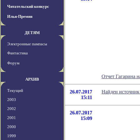
Читательский конкурс
Илья-Премия
ДЕТЯМ
Электронные пампасы
Фантастика
Форум
Отчет Гагарина н
АРХИВ
Текущий
26.07.2017
Найден источник
15:11
2003
2002
26.07.2017
2001
15:09
2000
1999