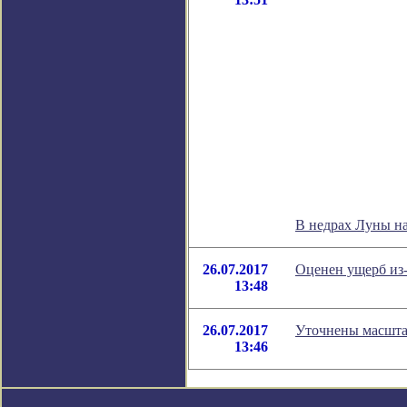
В недрах Луны н
26.07.2017
Оценен ущерб из-
13:48
26.07.2017
Уточнены масшта
13:46