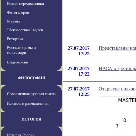
Новые передвжиники
Фотогалерея
Музыка
"Неизвестные" музеи
Риторика
Русские храмы и
27.07.2017
Представлены но
монастыри
17:25
Видеоархив
27.07.2017
НАСА в третий ра
17:22
ФИЛОСОФИЯ
27.07.2017
Открытие поляри
Современная русская мысль
12:25
Искания и размышления
ИСТОРИЯ
История России