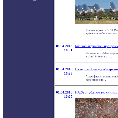
Ученые проекта SETI (Sea
время эти небесные тела, к
01.04.2016
Биологи научились програм
16:31
Инженеры из Массачусет
знаний биологии . . .
01.04.2016
На мертвой звезде обнаруж
16:28
Астрофизики впервые наб
теоретически . . .
01.04.2016
НАСА опубликовало снимок 
16:25