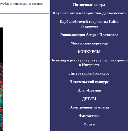
пуэбло с принятыми в древнем
Пятничные вечера
Клуб любителей творчества Достоевского
Клуб любителей творчества Гайто
Газданова
Энциклопедия Андрея Платонова
Мастерская перевода
КОНКУРСЫ
За вклад в русскую культуру публикациями
в Интернете
Литературный конкурс
Читательский конкурс
Илья-Премия
ДЕТЯМ
Электронные пампасы
Фантастика
Форум