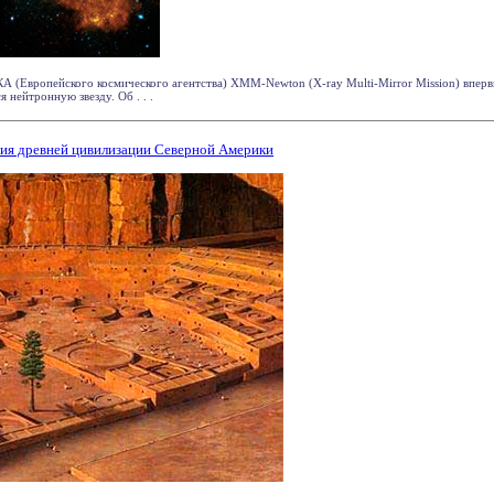
А (Европейского космического агентства) XMM-Newton (X-ray Multi-Mirror Mission) впер
ейтронную звезду. Об . . .
ния древней цивилизации Северной Америки