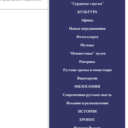
"Сердитые стрелы"
КУЛЬТУРА
Афиша
Новые передвижники
Фотогалерея
Музыка
"Неизвестные" музеи
Риторика
Русские храмы и монастыри
Видеоархив
ФИЛОСОФИЯ
Современная русская мысль
Искания и размышления
ИСТОРИЯ
ХРОНОС
История России