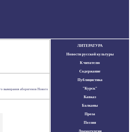
ЛИТЕРАТУРА
Новости русской культуры
К читателю
Содержание
Публицистика
"Курск"
ого вымирания аборигенов Нового
Кавказ
Балканы
Проза
Поэзия
Драматургия