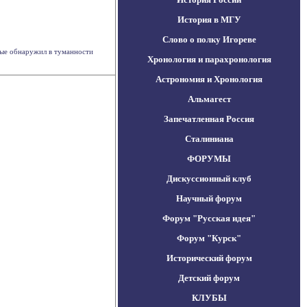
История в МГУ
Слово о полку Игореве
вые обнаружил в туманности
Хронология и парахронология
Астрономия и Хронология
Альмагест
Запечатленная Россия
Сталиниана
ФОРУМЫ
Дискуссионный клуб
Научный форум
Форум "Русская идея"
Форум "Курск"
Исторический форум
Детский форум
КЛУБЫ