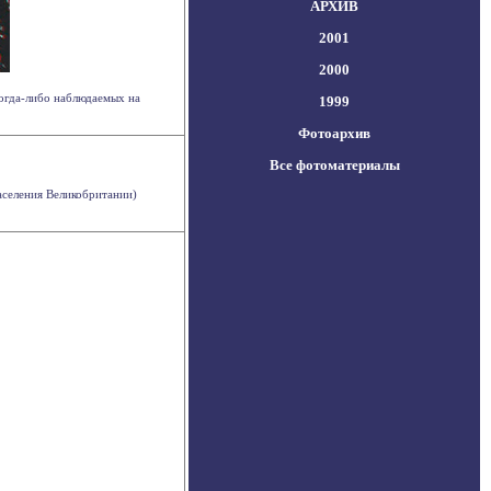
АРХИВ
2001
2000
огда-либо наблюдаемых на
1999
Фотоархив
Все фотоматериалы
аселения Великобритании)