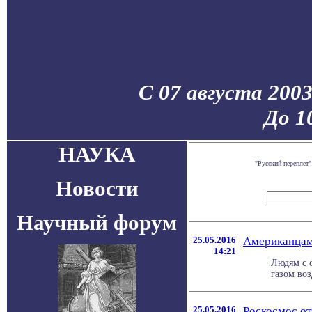
С 07 августа 200
До 1
НАУКА
"Русский переплет
Новости
Научный форум
25.05.2016
Американцам
14:21
Людям с 
газом во
25.05.2016
Роскосмос от