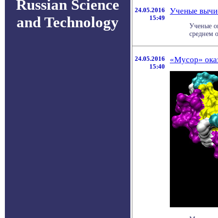
Russian Science
24.05.2016
Ученые вычи
and Technology
15:49
Ученые о
среднем о
24.05.2016
«Мусор» оказ
15:40