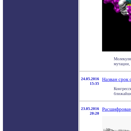
Молекуля
мутации,
24.05.2016
Назван срок 
15:35
Конгресс
ближайшей
23.05.2016
Расшифрован
20:20