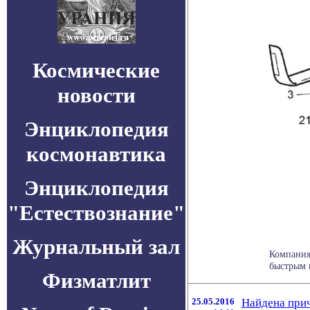
Космические
новости
Энциклопедия
космонавтика
Энциклопедия
"Естествознание"
Журнальный зал
Компания 
быстрым в
Физматлит
25.05.2016
Найдена при