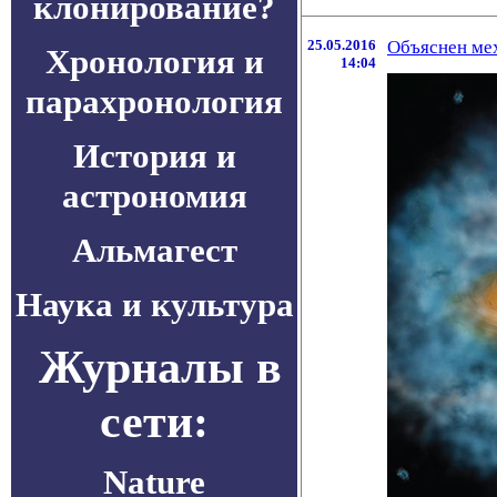
клонирование?
25.05.2016
Объяснен ме
Хронология и
14:04
парахронология
История и
астрономия
Альмагест
Наука и культура
Журналы в
сети:
Nature