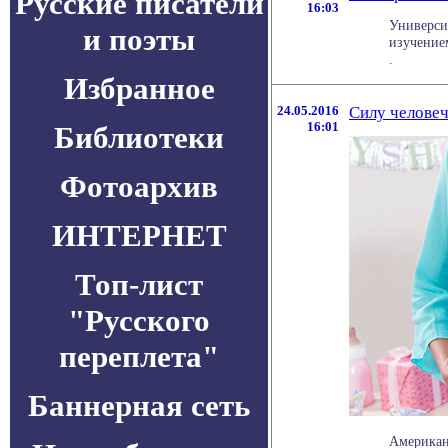
Русские писатели
16:03
Универси
и поэты
изучением
.
Избранное
24.05.2016
Силу челове
16:01
Библиотеки
Фотоархив
ИНТЕРНЕТ
Топ-лист
"Русского
переплета"
Баннерная сеть
Американ