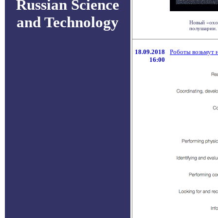
Russian Science
and Technology
Новый «охот
полушарии. 
18.09.2018
Роботы возьмут н
16:00