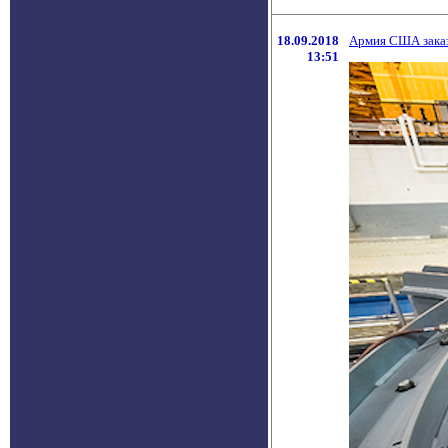
18.09.2018
Армия США заказ
13:51