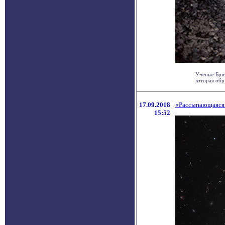
Ученые Бри
которая обр
17.09.2018
«Рассыпающаяся»
15:52