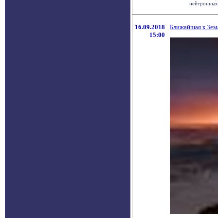
нейтронных 
16.09.2018
Ближайшая к Зем
15:00