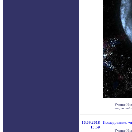
Ученые Инди
недрах нейт
16.09.2018
Исследование: «
15:59
Ученые Инд