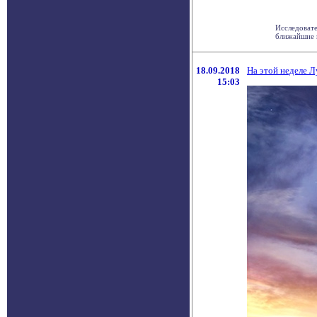
Исследовате
ближайшие не
18.09.2018
На этой неделе 
15:03