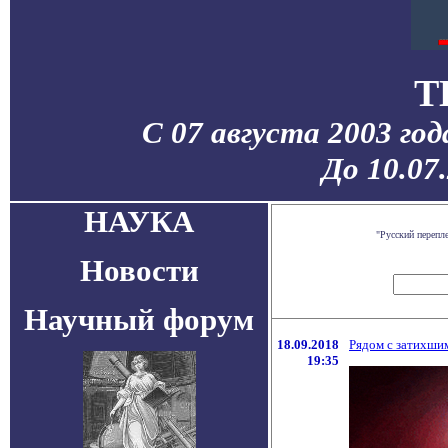
T
С 07 августа 2003 го
До 10.07
НАУКА
"Русский перепл
Новости
Научный форум
18.09.2018
Рядом с затихши
19:35