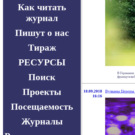
Как читать
журнал
Пишут о нас
Тираж
РЕСУРСЫ
В Германии 
Поиск
французской
Проекты
18.09.2018
Вулканы Цереры 
16:16
Посещаемость
Журналы