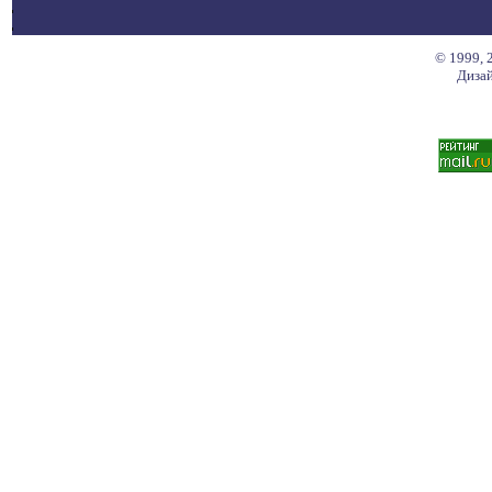
© 1999, 
Дизай