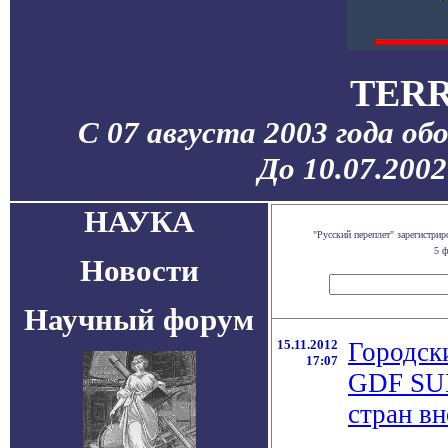
TERR
С 07 августа 2003 года об
До 10.07.200
НАУКА
"Русский переплет" зарегистр
5 ф
Новости
Научный форум
15.11.2012
Городск
17:07
GDF SUE
стран в