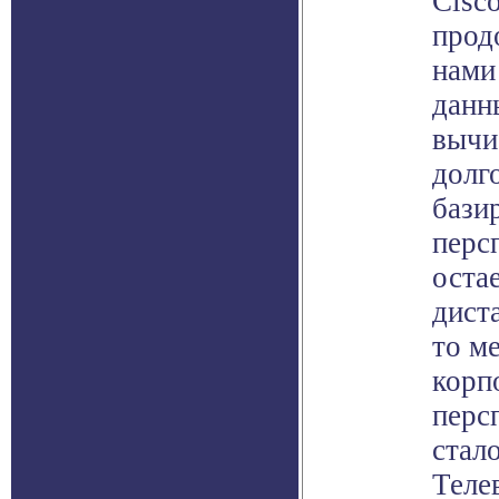
Cisco
прод
нами
данн
вычи
долг
бази
перс
остае
дист
то м
корп
перс
стал
Теле