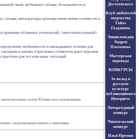
Достоевского
ильной связи, мобильное облако, безопасность и
Клуб любителей
творчества
уг, облако, интеграторы цепочки начисления стоимости и
Гайто
Газданова
пространение облачных технологий, <интеллектуальный>
Энциклопедия
Андрея
определение мобильности и закладывают основы для
Платонова
 сценарии и анализ отраслевых сегментов дают игрокам
Мастерская
стратегии для тех или иных ситуаций.
перевода
КОНКУРСЫ
За вклад в
русскую
культуру
публикациями в
Интернете
 вычислительных систем ХСовместное использование . . .
Литературный
конкурс
Читательский
ная с моделирования климата и заканчивая . . .
конкурс
Илья-Премия