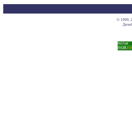
© 1999, 
Дизай