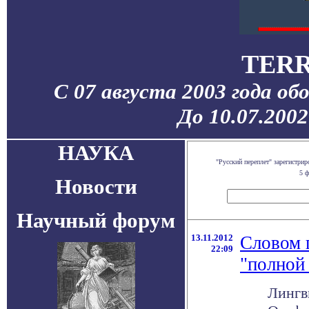
TERR
С 07 августа 2003 года об
До 10.07.200
НАУКА
"Русский переплет" зарегистр
5 ф
Новости
Научный форум
13.11.2012
Словом 
22:09
"полной
Лингв