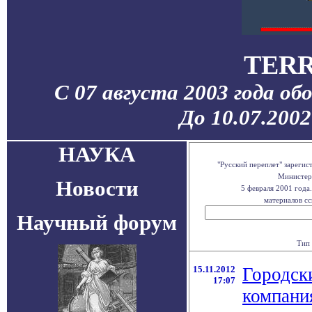
TERR
С 07 августа 2003 года об
До 10.07.200
НАУКА
"Русский переплет" зареги
Министерс
Новости
5 февраля 2001 года
материалов сс
Научный форум
Тип 
15.11.2012
Городск
17:07
компани