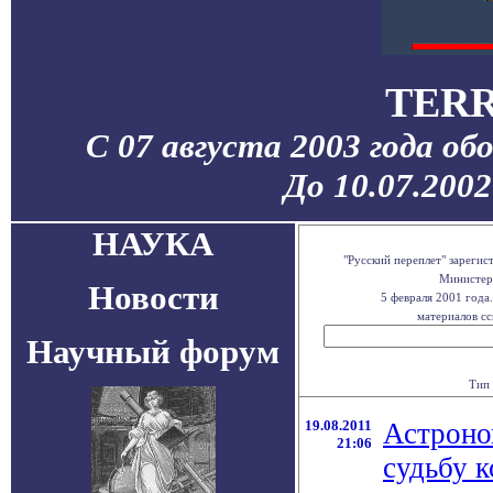
TERR
С 07 августа 2003 года об
До 10.07.200
НАУКА
"Русский переплет" зареги
Министерс
Новости
5 февраля 2001 года
материалов сс
Научный форум
Тип 
19.08.2011
Астроно
21:06
судьбу 