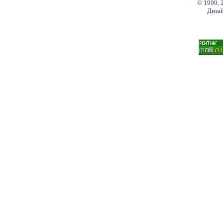
© 1999, 
Дизай