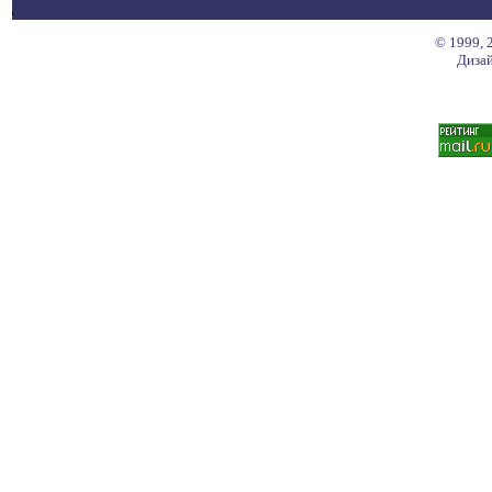
© 1999, 
Дизай