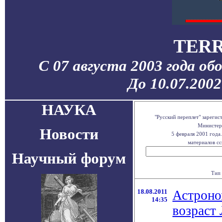
TERR
С 07 августа 2003 года об
До 10.07.200
НАУКА
"Русский переплет" зареги
Министерс
Новости
5 февраля 2001 года
материалов сс
Научный форум
Тип 
18.08.2011
Астроно
14:35
возраст