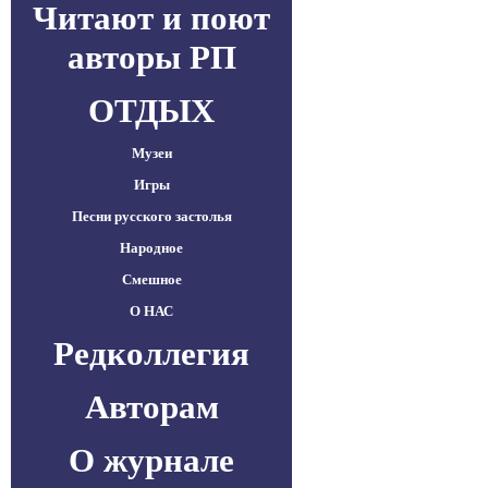
Читают и поют
авторы РП
ОТДЫХ
Музеи
Игры
Песни русского застолья
Народное
Смешное
О НАС
Редколлегия
Авторам
О журнале