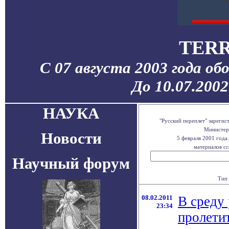
TERR
С 07 августа 2003 года об
До 10.07.200
НАУКА
"Русский переплет" зареги
Министерс
Новости
5 февраля 2001 года
материалов сс
Научный форум
Тип 
08.02.2011
В среду
23:34
пролети