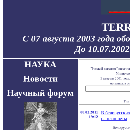
TERR
С 07 августа 2003 года об
До 10.07.200
НАУКА
"Русский переплет" зареги
Министерс
Новости
5 февраля 2001 года
материалов сс
Научный форум
Тип 
08.02.2011
В белорусских
19:12
на планшеты
Белорусс