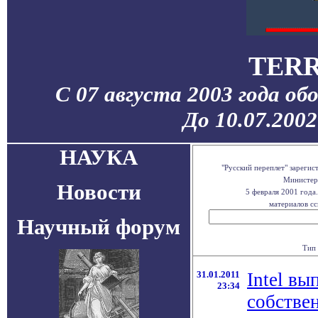
TERR
С 07 августа 2003 года об
До 10.07.200
НАУКА
"Русский переплет" зареги
Министерс
Новости
5 февраля 2001 года
материалов сс
Научный форум
Тип 
31.01.2011
Intel вы
23:34
собстве