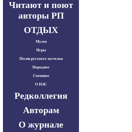
Читают и поют
авторы РП
ОТДЫХ
Музеи
Игры
Песни русского застолья
Народное
Смешное
О НАС
Редколлегия
Авторам
О журнале