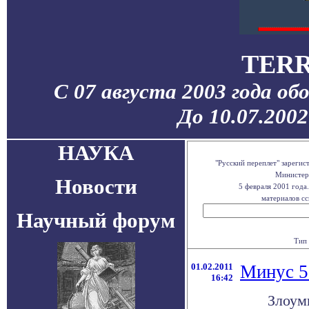
TERR
С 07 августа 2003 года об
До 10.07.200
НАУКА
"Русский переплет" зареги
Министерс
Новости
5 февраля 2001 года
материалов сс
Научный форум
Тип 
01.02.2011
Минус 5
16:42
Злоум