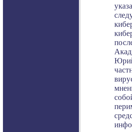
указа
след
кибе
кибе
посл
Акад
Юрий
част
вирус
мнен
собо
пери
сред
инфо