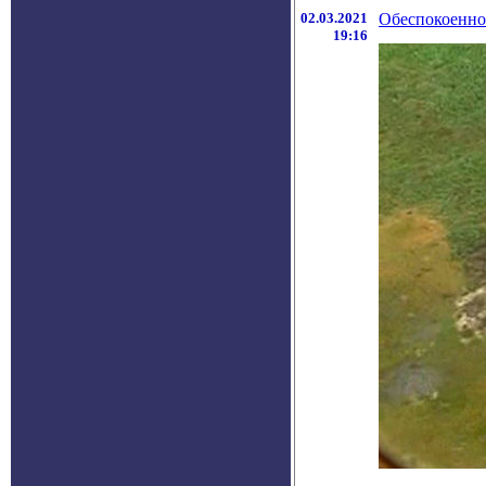
02.03.2021
Обеспокоеннос
19:16