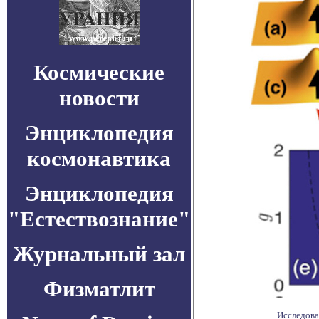
Космические
новости
Энциклопедия
космонавтика
Энциклопедия
"Естествознание"
Журнальный зал
Физматлит
Исследова