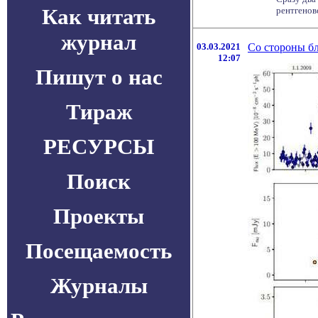
Как читать
рентгенов
журнал
03.03.2021
Со стороны бл
12:07
Пишут о нас
Тираж
РЕСУРСЫ
Поиск
Проекты
Посещаемость
Журналы