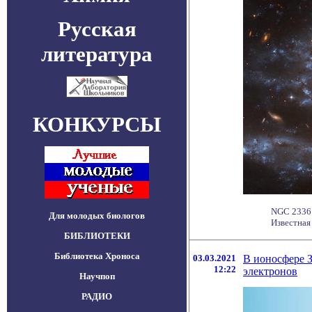
Русская
литература
КОНКУРСЫ
NGC 2336 
Для молодых биологов
Известная
БИБЛИОТЕКИ
Библиотека Хроноса
03.03.2021
В ионосфере 
12:22
электронов
Научпоп
РАДИО