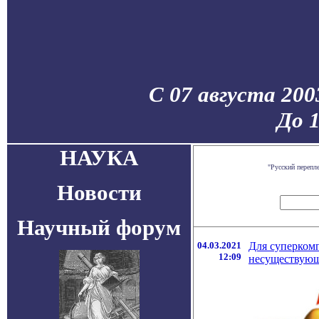
С 07 августа 200
До 
НАУКА
"Русский перепл
Новости
Научный форум
04.03.2021
Для суперком
12:09
несуществующ