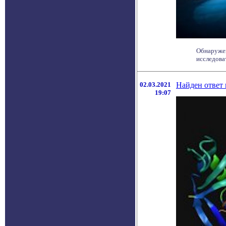
Обнаружен
исследова
02.03.2021
Найден ответ
19:07