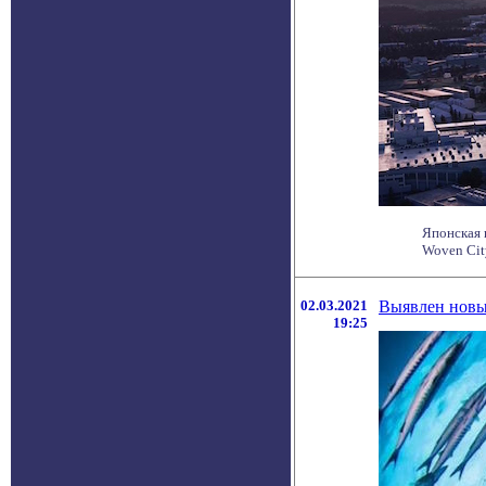
Японская 
Woven Cit
02.03.2021
Выявлен новы
19:25