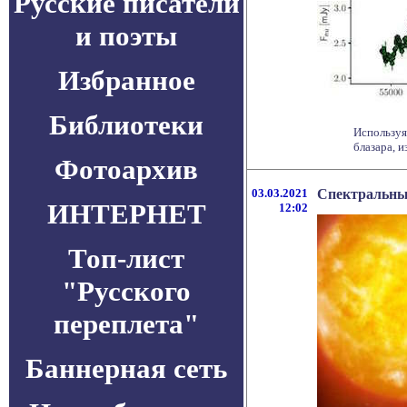
Русские писатели
и поэты
Избранное
Библиотеки
Используя
блазара, и
Фотоархив
03.03.2021
Спектральные
ИНТЕРНЕТ
12:02
Топ-лист
"Русского
переплета"
Баннерная сеть