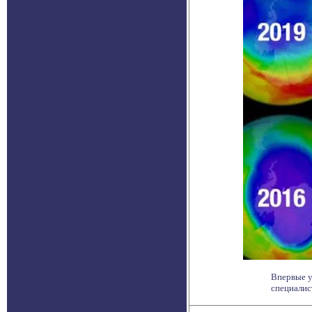
Впервые у
специалист