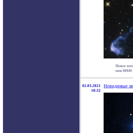
Новое изо
нам HH46 
02.03.2021
Невидимые зв
18:32