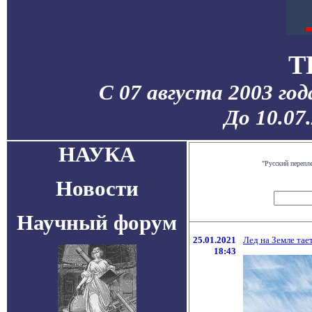
T
С 07 августа 2003 го
До 10.07
НАУКА
"Русский перепл
Новости
Научный форум
25.01.2021
Лед на Земле та
18:43