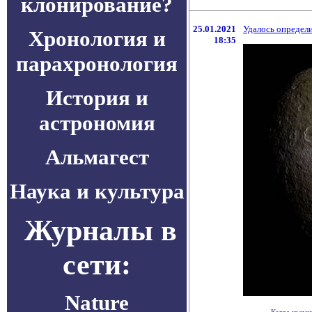
клонирование?
25.01.2021
Удалось определи
Хронология и
18:35
парахронология
История и
астрономия
Альмагест
Наука и культура
Журналы в
сети:
Nature