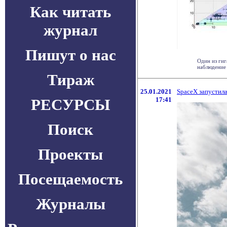
Как читать
журнал
Пишут о нас
Один из гиг
наблюдение 
Тираж
25.01.2021
SpaceX запустила
РЕСУРСЫ
17:41
Поиск
Проекты
Посещаемость
Журналы