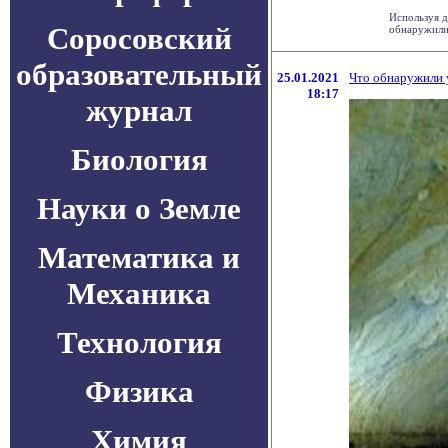
Используя 
Соросовский
обнаружили 
образовательный
25.01.2021
Что обнаружили у
18:17
журнал
Биология
Науки о Земле
Математика и
Механика
Технология
Физика
Химия