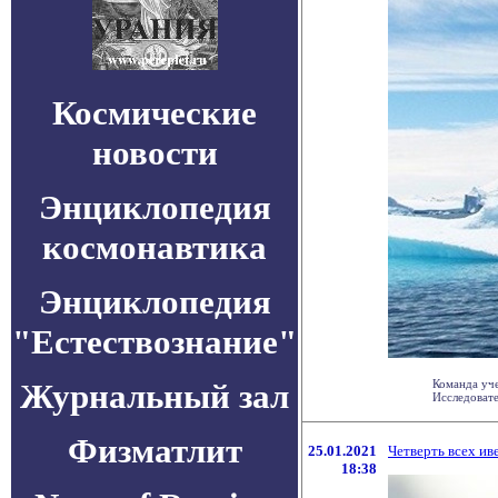
Космические
новости
Энциклопедия
космонавтика
Энциклопедия
"Естествознание"
Журнальный зал
Команда уче
Исследовате
Физматлит
25.01.2021
Четверть всех ив
18:38