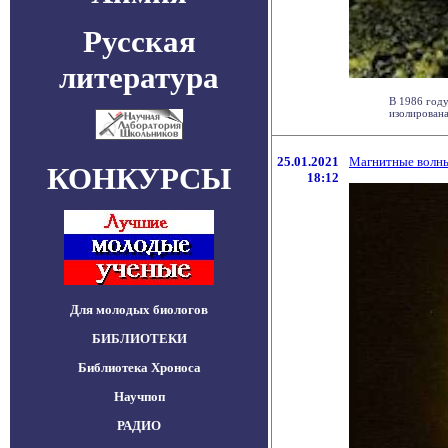
Русская
литература
В 1986 году
изолирована
25.01.2021
Магнитные волны
КОНКУРСЫ
18:12
Для молодых биологов
БИБЛИОТЕКИ
Библиотека Хроноса
Научпоп
РАДИО