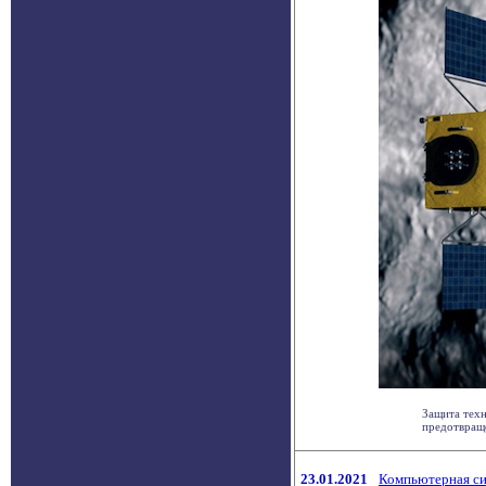
Защита техн
предотвраще
23.01.2021
Компьютерная сим