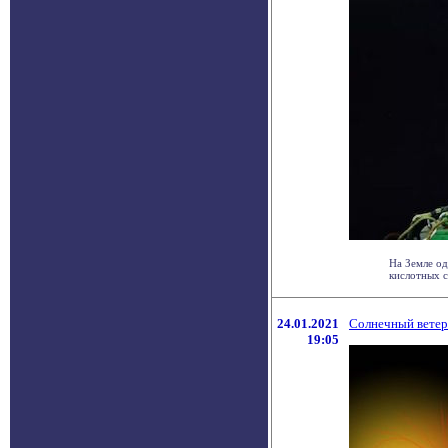
На Земле од
кислотных с
24.01.2021
Солнечный ветер
19:05