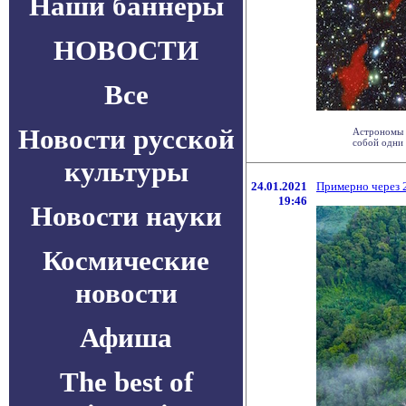
Наши баннеры
НОВОСТИ
Все
Новости русской
Астрономы 
собой одни 
культуры
24.01.2021
Примерно через 2
19:46
Новости науки
Космические
новости
Афиша
The best of