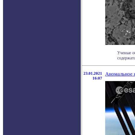
Ученые об
содержатс
23.01.2021
Аномальное я
16:07