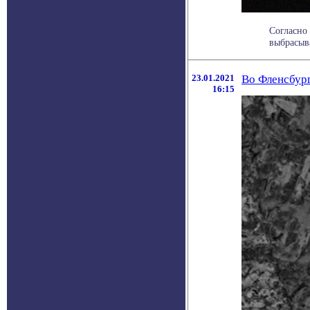
Согласно 
выбрасыва
23.01.2021
Во Фленсбург
16:15