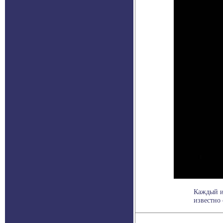
Каждый и
известно