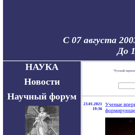
С 07 августа 200
До 
НАУКА
"Русский перепл
Новости
Научный форум
23.01.2021
Ученые впер
19:36
формирующе