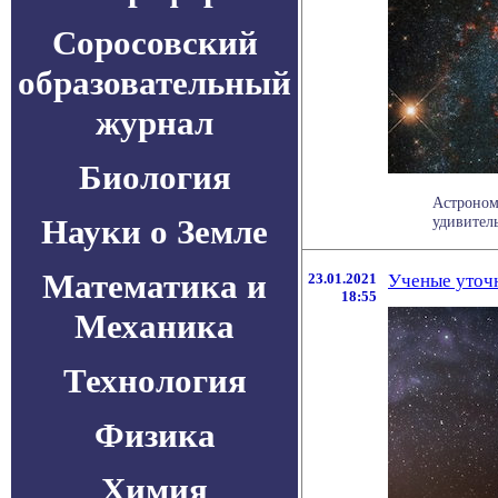
Соросовский
образовательный
журнал
Биология
Астроном
Науки о Земле
удивител
Математика и
23.01.2021
Ученые уточн
18:55
Механика
Технология
Физика
Химия