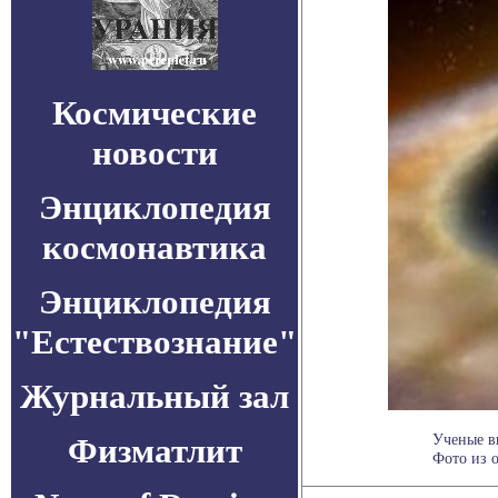
Космические
новости
Энциклопедия
космонавтика
Энциклопедия
"Естествознание"
Журнальный зал
Ученые в
Физматлит
Фото из о