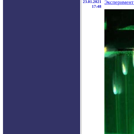
23.01.2021
Эксперимент 
17:48