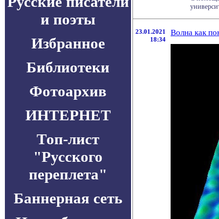
Русские писатели
университ
и поэты
23.01.2021
Волна как по
Избранное
18:34
Библиотеки
Фотоархив
ИНТЕРНЕТ
Топ-лист
"Русского
переплета"
Баннерная сеть