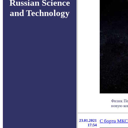
Russian Science
and Technology
Физик Пе
новую ко
23.01.2021
С борта МКС
17:54