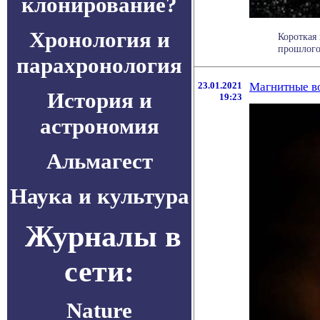
клонирование?
Хронология и
Короткая
прошлого 
парахронология
23.01.2021
Магнитные в
История и
19:23
астрономия
Альмагест
Наука и культура
Журналы в
сети:
Nature