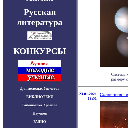
Русская
литература
КОНКУРСЫ
Система 
размеру с
Для молодых биологов
23.01.2021
Солнечная си
БИБЛИОТЕКИ
18:51
Библиотека Хроноса
Научпоп
РАДИО