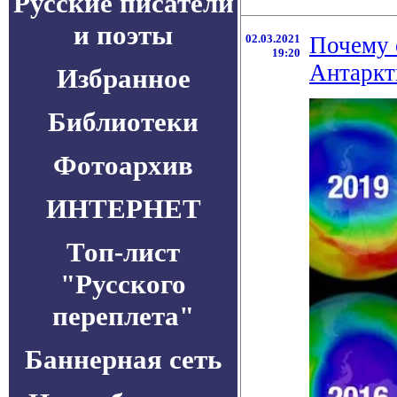
Русские писатели
и поэты
02.03.2021
Почему 
19:20
Антаркт
Избранное
Библиотеки
Фотоархив
ИНТЕРНЕТ
Топ-лист
"Русского
переплета"
Баннерная сеть