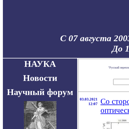
С 07 августа 200
До 
НАУКА
"Русский перепл
Новости
Научный форум
03.03.2021
Со стор
12:07
оптичес