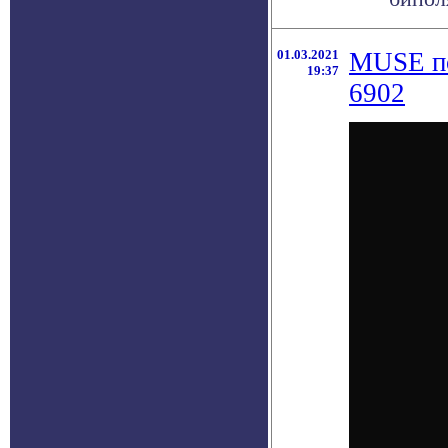
01.03.2021
MUSE по
19:37
6902