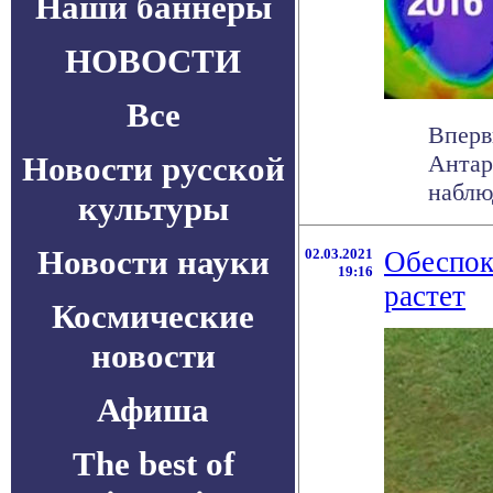
Наши баннеры
НОВОСТИ
Все
Вперв
Новости русской
Антар
наблю
культуры
Новости науки
02.03.2021
Обеспок
19:16
растет
Космические
новости
Афиша
The best of