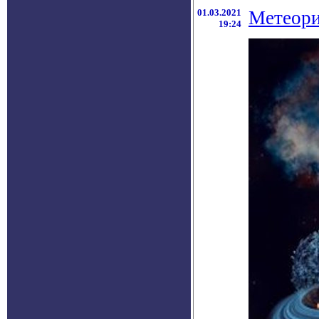
01.03.2021
Метеори
19:24