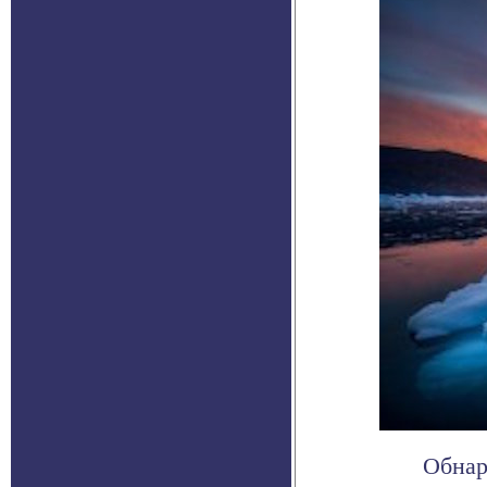
Обнар