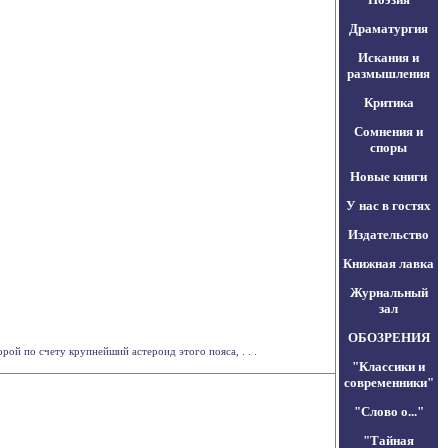
Драматургия
Искания и
размышления
Критика
Сомнения и
споры
Новые книги
У нас в гостях
Издательство
Книжная лавка
Журнальный
зал
ОБОЗРЕНИЯ
й по счету крупнейший астероид этого пояса, . . .
"Классики и
современники"
"Слово о..."
"Тайная