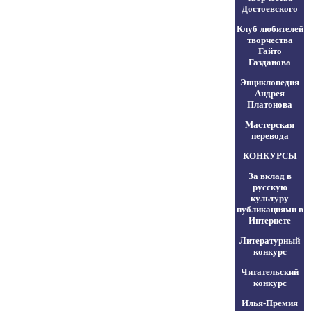
Достоевского
Клуб любителей
творчества
Гайто
Газданова
Энциклопедия
Андрея
Платонова
Мастерская
перевода
КОНКУРСЫ
За вклад в
русскую
культуру
публикациями в
Интернете
Литературный
конкурс
Читательский
конкурс
Илья-Премия