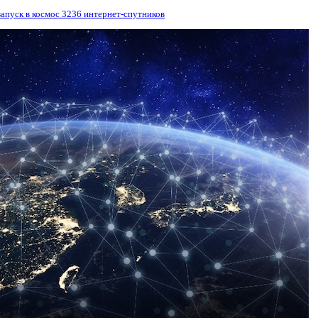
апуск в космос 3236 интернет-спутников