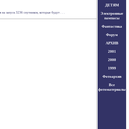
ДЕТЯМ
 запуск 3236 спутников, которые будут . . .
Электронные
пампасы
Фантастика
Форум
АРХИВ
2001
2000
1999
Фотоархив
Все
фотоматериалы