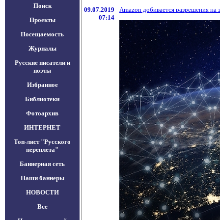
Поиск
09.07.2019
Amazon добивается разрешения на з
07:14
Проекты
Посещаемость
Журналы
Русские писатели и
поэты
Избранное
Библиотеки
Фотоархив
ИНТЕРНЕТ
Топ-лист "Русского
переплета"
Баннерная сеть
Наши баннеры
НОВОСТИ
Все